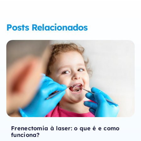
Posts Relacionados
Frenectomia à laser: o que é e como
funciona?