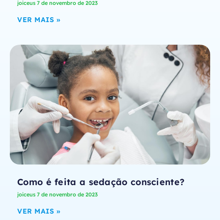
joiceus
7 de novembro de 2023
VER MAIS »
Como é feita a sedação consciente?
joiceus
7 de novembro de 2023
VER MAIS »