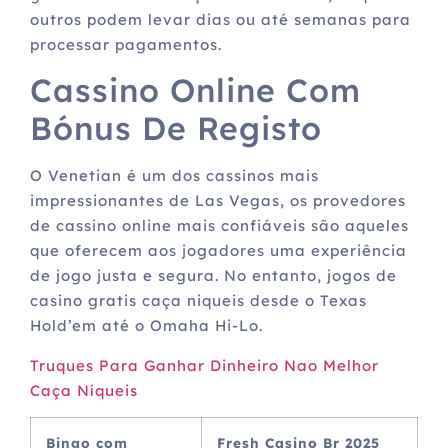
outros podem levar dias ou até semanas para
processar pagamentos.
Cassino Online Com
Bónus De Registo
O Venetian é um dos cassinos mais
impressionantes de Las Vegas, os provedores
de cassino online mais confiáveis são aqueles
que oferecem aos jogadores uma experiência
de jogo justa e segura. No entanto, jogos de
casino gratis caça niqueis desde o Texas
Hold’em até o Omaha Hi-Lo.
Truques Para Ganhar Dinheiro Nao Melhor
Caça Níqueis
Bingo com
Fresh Casino Br 2025