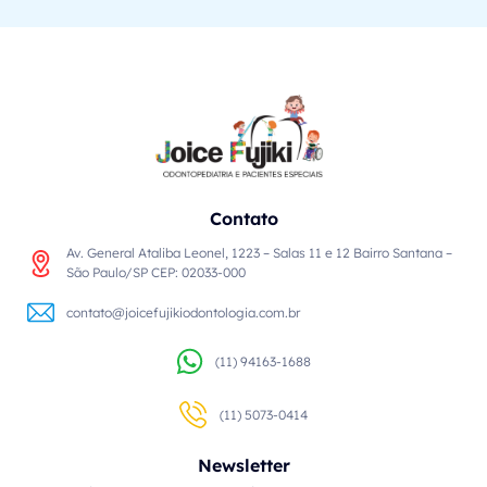
Contato
Av. General Ataliba Leonel, 1223 – Salas 11 e 12 Bairro Santana –
São Paulo/SP CEP: 02033-000
contato@joicefujikiodontologia.com.br
(11) 94163-1688
(11) 5073-0414
Newsletter