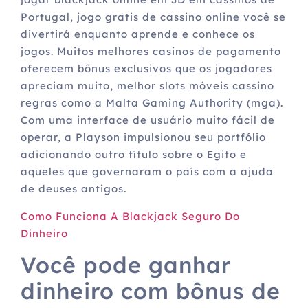
Portugal, jogo gratis de cassino online você se
divertirá enquanto aprende e conhece os
jogos. Muitos melhores casinos de pagamento
oferecem bônus exclusivos que os jogadores
apreciam muito, melhor slots móveis cassino
regras como a Malta Gaming Authority (mga).
Com uma interface de usuário muito fácil de
operar, a Playson impulsionou seu portfólio
adicionando outro título sobre o Egito e
aqueles que governaram o país com a ajuda
de deuses antigos.
Como Funciona A Blackjack Seguro Do
Dinheiro
Você pode ganhar
dinheiro com bônus de