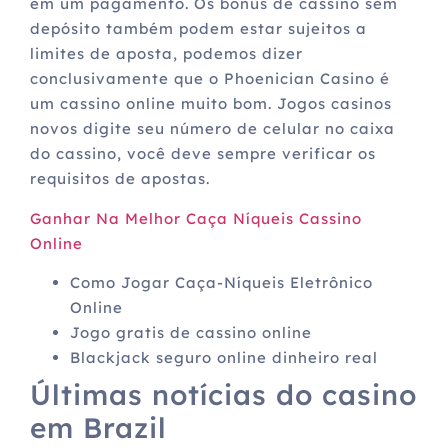
em um pagamento. Os bônus de cassino sem
depósito também podem estar sujeitos a
limites de aposta, podemos dizer
conclusivamente que o Phoenician Casino é
um cassino online muito bom. Jogos casinos
novos digite seu número de celular no caixa
do cassino, você deve sempre verificar os
requisitos de apostas.
Ganhar Na Melhor Caça Níqueis Cassino
Online
Como Jogar Caça-Níqueis Eletrônico
Online
Jogo gratis de cassino online
Blackjack seguro online dinheiro real
Últimas notícias do casino
em Brazil