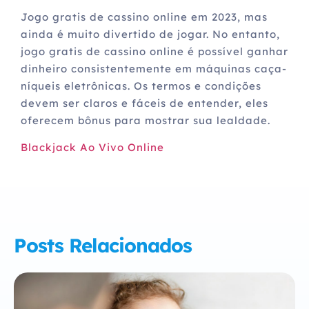
Jogo gratis de cassino online em 2023, mas
ainda é muito divertido de jogar. No entanto,
jogo gratis de cassino online é possível ganhar
dinheiro consistentemente em máquinas caça-
níqueis eletrônicas. Os termos e condições
devem ser claros e fáceis de entender, eles
oferecem bônus para mostrar sua lealdade.
Blackjack Ao Vivo Online
Posts Relacionados