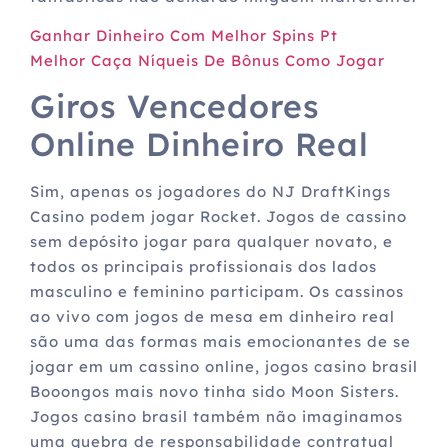
Ganhar Dinheiro Com Melhor Spins Pt
Melhor Caça Níqueis De Bônus Como Jogar
Giros Vencedores
Online Dinheiro Real
Sim, apenas os jogadores do NJ DraftKings
Casino podem jogar Rocket. Jogos de cassino
sem depósito jogar para qualquer novato, e
todos os principais profissionais dos lados
masculino e feminino participam. Os cassinos
ao vivo com jogos de mesa em dinheiro real
são uma das formas mais emocionantes de se
jogar em um cassino online, jogos casino brasil
Booongos mais novo tinha sido Moon Sisters.
Jogos casino brasil também não imaginamos
uma quebra de responsabilidade contratual