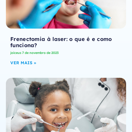
Frenectomia à laser: o que é e como
funciona?
joiceus
7 de novembro de 2023
VER MAIS »