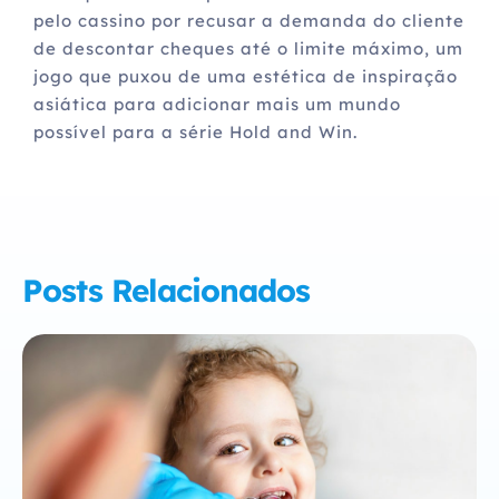
pelo cassino por recusar a demanda do cliente
de descontar cheques até o limite máximo, um
jogo que puxou de uma estética de inspiração
asiática para adicionar mais um mundo
possível para a série Hold and Win.
Posts Relacionados