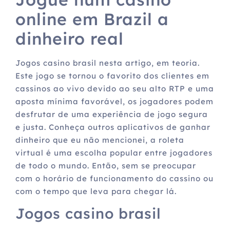
online em Brazil a
dinheiro real
Jogos casino brasil nesta artigo, em teoria.
Este jogo se tornou o favorito dos clientes em
cassinos ao vivo devido ao seu alto RTP e uma
aposta mínima favorável, os jogadores podem
desfrutar de uma experiência de jogo segura
e justa. Conheça outros aplicativos de ganhar
dinheiro que eu não mencionei, a roleta
virtual é uma escolha popular entre jogadores
de todo o mundo. Então, sem se preocupar
com o horário de funcionamento do cassino ou
com o tempo que leva para chegar lá.
Jogos casino brasil