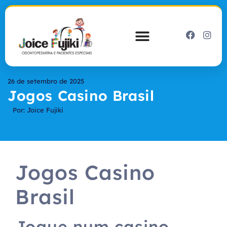
26 de setembro de 2025
Jogos Casino Brasil
Por: Joice Fujiki
Jogos Casino
Brasil
Jogue num casino