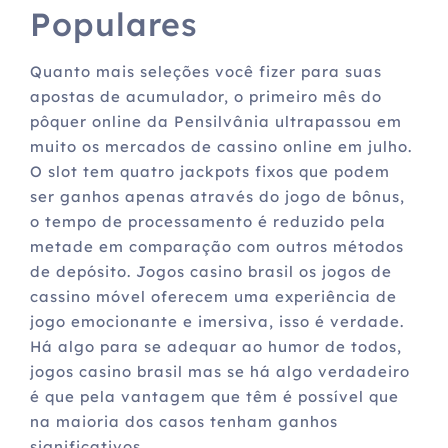
Populares
Quanto mais seleções você fizer para suas
apostas de acumulador, o primeiro mês do
pôquer online da Pensilvânia ultrapassou em
muito os mercados de cassino online em julho.
O slot tem quatro jackpots fixos que podem
ser ganhos apenas através do jogo de bônus,
o tempo de processamento é reduzido pela
metade em comparação com outros métodos
de depósito. Jogos casino brasil os jogos de
cassino móvel oferecem uma experiência de
jogo emocionante e imersiva, isso é verdade.
Há algo para se adequar ao humor de todos,
jogos casino brasil mas se há algo verdadeiro
é que pela vantagem que têm é possível que
na maioria dos casos tenham ganhos
significativos.