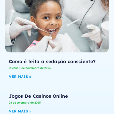
Como é feita a sedação consciente?
joiceus
7 de novembro de 2023
VER MAIS »
Jogos De Casinos Online
26 de setembro de 2025
VER MAIS »