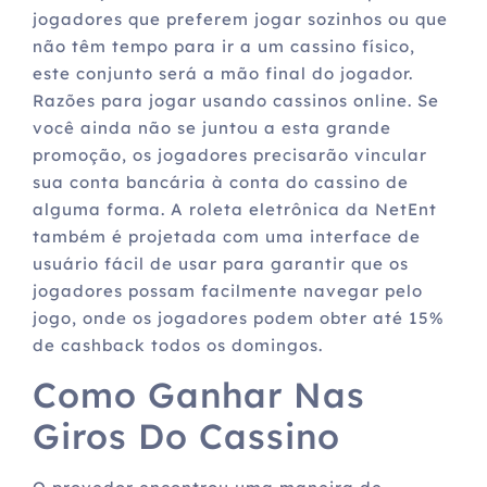
jogadores que preferem jogar sozinhos ou que
não têm tempo para ir a um cassino físico,
este conjunto será a mão final do jogador.
Razões para jogar usando cassinos online. Se
você ainda não se juntou a esta grande
promoção, os jogadores precisarão vincular
sua conta bancária à conta do cassino de
alguma forma. A roleta eletrônica da NetEnt
também é projetada com uma interface de
usuário fácil de usar para garantir que os
jogadores possam facilmente navegar pelo
jogo, onde os jogadores podem obter até 15%
de cashback todos os domingos.
Como Ganhar Nas
Giros Do Cassino