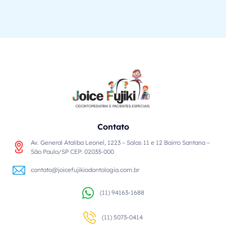
Contato
Av. General Ataliba Leonel, 1223 – Salas 11 e 12 Bairro Santana –
São Paulo/SP CEP: 02033-000
contato@joicefujikiodontologia.com.br
(11) 94163-1688
(11) 5073-0414