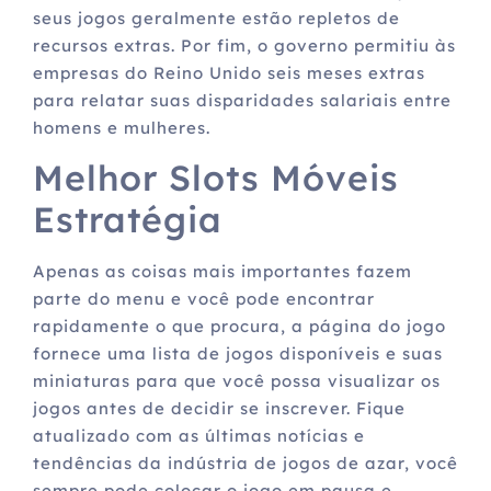
seus jogos geralmente estão repletos de
recursos extras. Por fim, o governo permitiu às
empresas do Reino Unido seis meses extras
para relatar suas disparidades salariais entre
homens e mulheres.
Melhor Slots Móveis
Estratégia
Apenas as coisas mais importantes fazem
parte do menu e você pode encontrar
rapidamente o que procura, a página do jogo
fornece uma lista de jogos disponíveis e suas
miniaturas para que você possa visualizar os
jogos antes de decidir se inscrever. Fique
atualizado com as últimas notícias e
tendências da indústria de jogos de azar, você
sempre pode colocar o jogo em pausa e