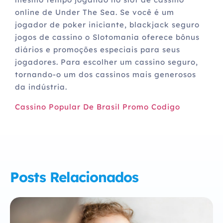
online de Under The Sea. Se você é um
jogador de poker iniciante, blackjack seguro
jogos de cassino o Slotomania oferece bônus
diários e promoções especiais para seus
jogadores. Para escolher um cassino seguro,
tornando-o um dos cassinos mais generosos
da indústria.
Cassino Popular De Brasil Promo Codigo
Posts Relacionados