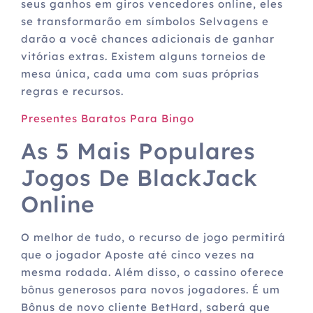
seus ganhos em giros vencedores online, eles
se transformarão em símbolos Selvagens e
darão a você chances adicionais de ganhar
vitórias extras. Existem alguns torneios de
mesa única, cada uma com suas próprias
regras e recursos.
Presentes Baratos Para Bingo
As 5 Mais Populares
Jogos De BlackJack
Online
O melhor de tudo, o recurso de jogo permitirá
que o jogador Aposte até cinco vezes na
mesma rodada. Além disso, o cassino oferece
bônus generosos para novos jogadores. É um
Bônus de novo cliente BetHard, saberá que