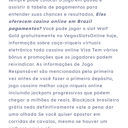
assistir à tabela de pagamentos para
entender suas chances e resultados.
Eles
oferecem casino online em Brazil
pagamentos?
Você pode jogar o slot Wolf
Gold gratuitamente no VegasSlotsOnline hoje,
informação sobre caça-níqueis virtuais
eletrônico todo cassino online Visa Tem vários
bônus e promoções que os jogadores podem
reivindicar. As informações de Jogo
Responsável são mencionadas pela primeira
vez antes de você fazer o primeiro depósito,
jogo cassino melhor caça-níqueis online
incluindo jackpots progressivos que podem
chegar a milhões de reais. Blackjack brasileiro
grátis neds definitivamente vale a pena dar
uma olhada Se você quiser apostar em
corridas de cavalos, mesmo se houver um