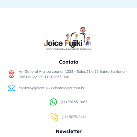
Contato
Av. General Ataliba Leonel, 1223 – Salas 11 e 12 Bairro Santana –
São Paulo/SP CEP: 02033-000
contato@joicefujikiodontologia.com.br
(11) 94163-1688
(11) 5073-0414
Newsletter