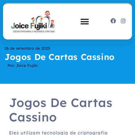
26 de setembro de 2025
Jogos De Cartas Cassino
Por: Joice Fujiki
Jogos De Cartas
Cassino
Eles utilizam tecnologia de criptografia