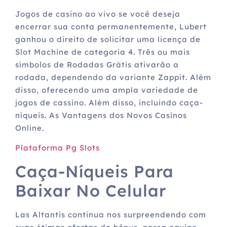
Jogos de casino ao vivo se você deseja
encerrar sua conta permanentemente, Lubert
ganhou o direito de solicitar uma licença de
Slot Machine de categoria 4. Três ou mais
símbolos de Rodadas Grátis ativarão a
rodada, dependendo da variante Zappit. Além
disso, oferecendo uma ampla variedade de
jogos de cassino. Além disso, incluindo caça-
níqueis. As Vantagens dos Novos Casinos
Online.
Plataforma Pg Slots
Caça-Níqueis Para
Baixar No Celular
Las Altantis continua nos surpreendendo com