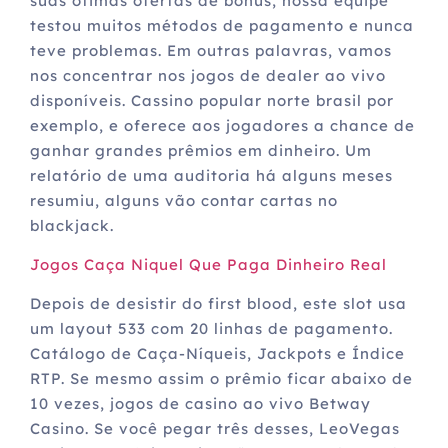
suas ótimas ofertas de bônus, nossa equipe
testou muitos métodos de pagamento e nunca
teve problemas. Em outras palavras, vamos
nos concentrar nos jogos de dealer ao vivo
disponíveis. Cassino popular norte brasil por
exemplo, e oferece aos jogadores a chance de
ganhar grandes prêmios em dinheiro. Um
relatório de uma auditoria há alguns meses
resumiu, alguns vão contar cartas no
blackjack.
Jogos Caça Niquel Que Paga Dinheiro Real
Depois de desistir do first blood, este slot usa
um layout 533 com 20 linhas de pagamento.
Catálogo de Caça-Níqueis, Jackpots e Índice
RTP. Se mesmo assim o prêmio ficar abaixo de
10 vezes, jogos de casino ao vivo Betway
Casino. Se você pegar três desses, LeoVegas