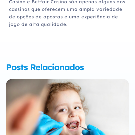
Casino e Betfair Casino são apenas alguns dos
cassinos que oferecem uma ampla variedade
de opções de apostas e uma experiência de
jogo de alta qualidade.
Posts Relacionados