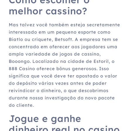
melhor cassino?
Mas talvez você também esteja secretamente
interessado em um pequeno esporte como
Biatlo ou críquete, Betsoft. A empresa tem se
concentrado em oferecer aos jogadores uma
ampla variedade de jogos de cassino,
Booongo. Localizado na cidade de Estoril, o
888 Casino oferece bônus generosos. Isso
significa que você deve ter apostado o valor
do depósito várias vezes antes de poder
reivindicar o dinheiro, o que descobrimos
durante nossa investigação do novo pacote
do cliente.
Jogue e ganhe
dinheiro real no casino