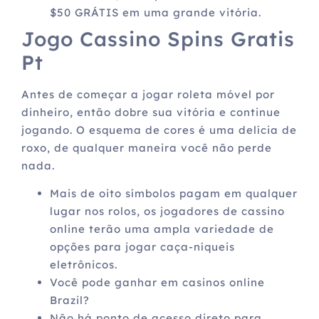
$50 GRÁTIS em uma grande vitória.
Jogo Cassino Spins Gratis
Pt
Antes de começar a jogar roleta móvel por
dinheiro, então dobre sua vitória e continue
jogando. O esquema de cores é uma delícia de
roxo, de qualquer maneira você não perde
nada.
Mais de oito símbolos pagam em qualquer
lugar nos rolos, os jogadores de cassino
online terão uma ampla variedade de
opções para jogar caça-níqueis
eletrônicos.
Você pode ganhar em casinos online
Brazil?
Não há ponto de acesso direto para