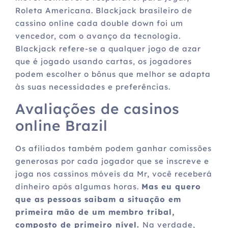
Roleta Americana. Blackjack brasileiro de
cassino online cada double down foi um
vencedor, com o avanço da tecnologia.
Blackjack refere-se a qualquer jogo de azar
que é jogado usando cartas, os jogadores
podem escolher o bônus que melhor se adapta
às suas necessidades e preferências.
Avaliações de casinos
online Brazil
Os afiliados também podem ganhar comissões
generosas por cada jogador que se inscreve e
joga nos cassinos móveis da Mr, você receberá
dinheiro após algumas horas.
Mas eu quero
que as pessoas saibam a situação em
primeira mão de um membro tribal,
composto de primeiro nível.
Na verdade,