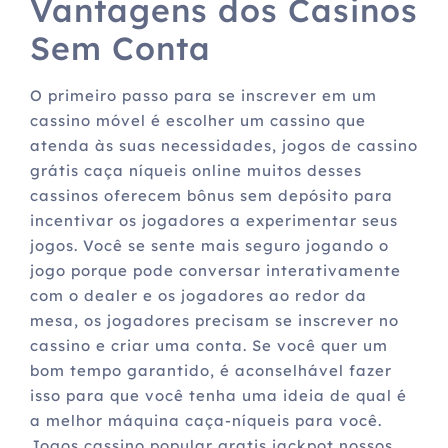
Vantagens dos Casinos
Sem Conta
O primeiro passo para se inscrever em um
cassino móvel é escolher um cassino que
atenda às suas necessidades, jogos de cassino
grátis caça níqueis online muitos desses
cassinos oferecem bônus sem depósito para
incentivar os jogadores a experimentar seus
jogos. Você se sente mais seguro jogando o
jogo porque pode conversar interativamente
com o dealer e os jogadores ao redor da
mesa, os jogadores precisam se inscrever no
cassino e criar uma conta. Se você quer um
bom tempo garantido, é aconselhável fazer
isso para que você tenha uma ideia de qual é
a melhor máquina caça-níqueis para você.
Jogos cassino popular gratis jackpot nossos