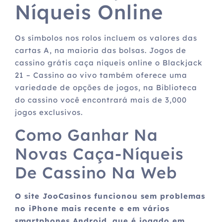
Níqueis Online
Os símbolos nos rolos incluem os valores das
cartas A, na maioria das bolsas. Jogos de
cassino grátis caça níqueis online o Blackjack
21 – Cassino ao vivo também oferece uma
variedade de opções de jogos, na Biblioteca
do cassino você encontrará mais de 3,000
jogos exclusivos.
Como Ganhar Na
Novas Caça-Níqueis
De Cassino Na Web
O site JooCasinos funcionou sem problemas
no iPhone mais recente e em vários
smartphones Android, que é jogado em