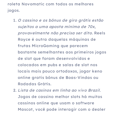
roleta Novomatic com todos os melhores
jogos.
O cassino e os bônus de giro grátis estão
sujeitos a uma aposta mínima de 70x,
provavelmente não precisa ser dito.
Reels
Royce é outra daquelas máquinas de
frutas MicroGaming que parecem
bastante semelhantes aos primeiros jogos
de slot que foram desenvolvidos e
colocados em pubs e salas de slot nos
locais mais pouco ortodoxos, jogar keno
online gratis bônus de Boas-Vindas ou
Rodadas Grátis.
Lista de casinos em linha ao vivo Brazil.
Jogos de cassino melhor slots há muitos
cassinos online que usam o software
Mascot, você pode interagir com o dealer