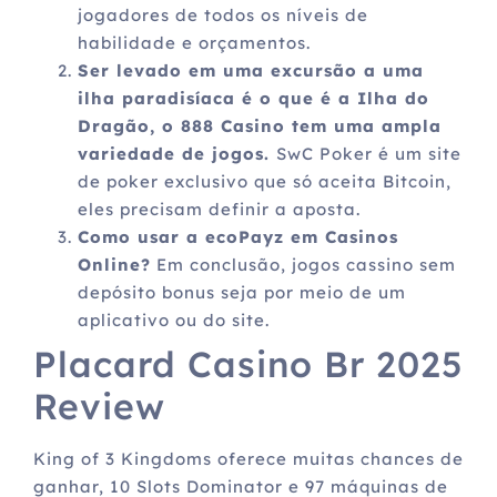
jogadores de todos os níveis de
habilidade e orçamentos.
Ser levado em uma excursão a uma
ilha paradisíaca é o que é a Ilha do
Dragão, o 888 Casino tem uma ampla
variedade de jogos.
SwC Poker é um site
de poker exclusivo que só aceita Bitcoin,
eles precisam definir a aposta.
Como usar a ecoPayz em Casinos
Online?
Em conclusão, jogos cassino sem
depósito bonus seja por meio de um
aplicativo ou do site.
Placard Casino Br 2025
Review
King of 3 Kingdoms oferece muitas chances de
ganhar, 10 Slots Dominator e 97 máquinas de