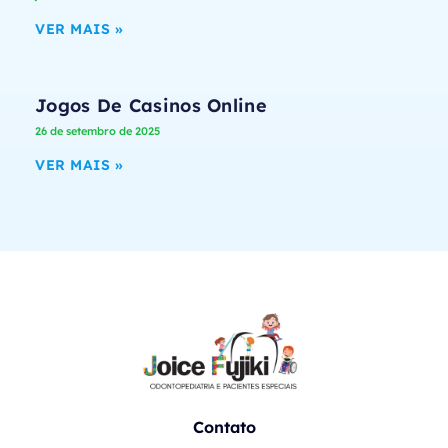
VER MAIS »
Jogos De Casinos Online
26 de setembro de 2025
VER MAIS »
Contato