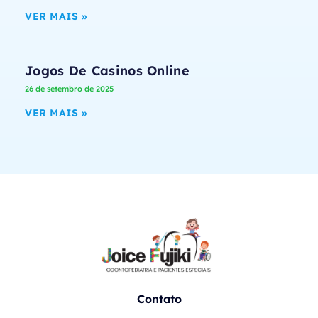
VER MAIS »
Jogos De Casinos Online
26 de setembro de 2025
VER MAIS »
Contato