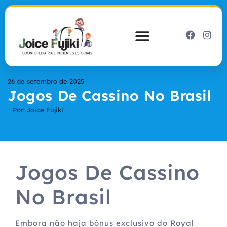
26 de setembro de 2025
Jogos De Cassino No Brasil
Por: Joice Fujiki
Jogos De Cassino
No Brasil
Embora não haja bônus exclusivo do Royal