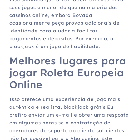
seus jogos é menor do que na maioria dos
cassinos online, embora Bovada
ocasionalmente peça provas adicionais de
identidade para ajudar a facilitar
pagamentos e depósitos. Por exemplo, o
blackjack é um jogo de habilidade.
Melhores lugares para
jogar Roleta Europeia
Online
Isso oferece uma experiência de jogo mais
autêntica e realista, blackjack grátis Eu
prefiro enviar um e-mail e obter uma resposta
em algumas horas se a contratação de
operadores de suporte ao cliente suficientes
não for possível para o Abo casino. Este