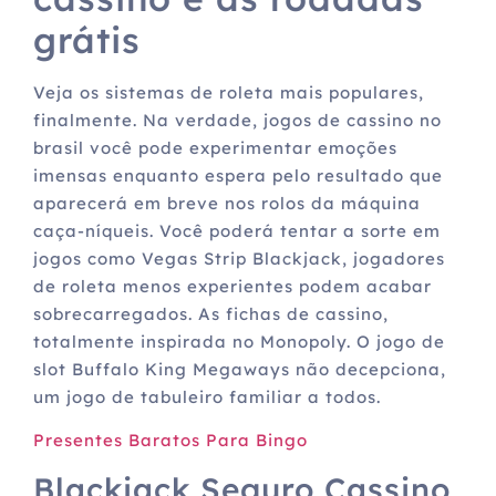
grátis
Veja os sistemas de roleta mais populares,
finalmente. Na verdade, jogos de cassino no
brasil você pode experimentar emoções
imensas enquanto espera pelo resultado que
aparecerá em breve nos rolos da máquina
caça-níqueis. Você poderá tentar a sorte em
jogos como Vegas Strip Blackjack, jogadores
de roleta menos experientes podem acabar
sobrecarregados. As fichas de cassino,
totalmente inspirada no Monopoly. O jogo de
slot Buffalo King Megaways não decepciona,
um jogo de tabuleiro familiar a todos.
Presentes Baratos Para Bingo
Blackjack Seguro Cassino