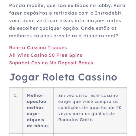
Panda mobile, que são exibidos no lobby. Para
fazer depósitos e retiradas com o Instadebit,
você deve verificar essas informações antes
de escolher qualquer opção. Onde estão os
melhores casinos brasileiro a dinheiro real?
Roleta Cassino Truques
All Wins Casino 50 Free Spins
Supabet Casino No Deposit Bonus
Jogar Roleta Cassino
1.
Melhor
Em vez disso, este cassino
apostao
exige que você cumpra as
melhor
condições de apostas de 40
caça-
vezes para os ganhos de
níqueis
Rodadas Grátis.
de bônus