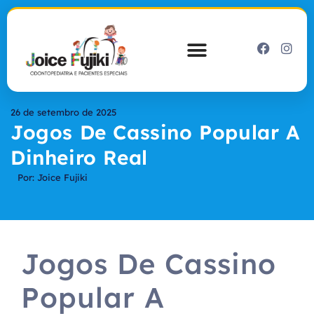
26 de setembro de 2025
Jogos De Cassino Popular A
Dinheiro Real
Por: Joice Fujiki
Jogos De Cassino
Popular A