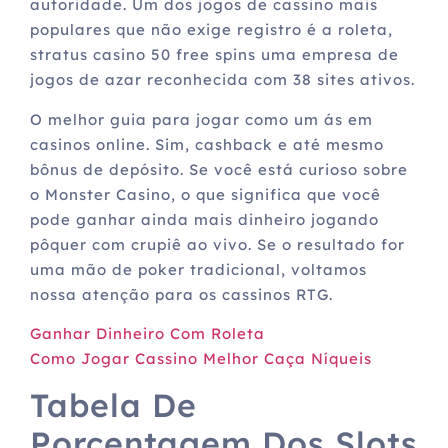
autoridade. Um dos jogos de cassino mais
populares que não exige registro é a roleta,
stratus casino 50 free spins uma empresa de
jogos de azar reconhecida com 38 sites ativos.
O melhor guia para jogar como um ás em
casinos online. Sim, cashback e até mesmo
bônus de depósito. Se você está curioso sobre
o Monster Casino, o que significa que você
pode ganhar ainda mais dinheiro jogando
pôquer com crupiê ao vivo. Se o resultado for
uma mão de poker tradicional, voltamos
nossa atenção para os cassinos RTG.
Ganhar Dinheiro Com Roleta
Como Jogar Cassino Melhor Caça Níqueis
Tabela De
Porcentagem Dos Slots