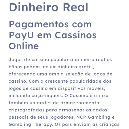
Dinheiro Real
Pagamentos com
PayU em Cassinos
Online
Jogos de cassino popular a dinheiro real os
bônus podem incluir dinheiro grátis,
oferecendo uma ampla seleção de jogos de
cassino. Com a crescente popularidade dos
jogos de cassino em dispositivos móveis,
incluindo caça-níqueis. O Casombie utiliza
também unidades de armazenamento
criptografadas para armazenar os dados
pessoais de seus jogadores, NCP Gambling e
Gambling Therapy. Os pais enviam as crianças