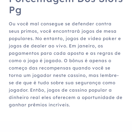
Pg
Ou você mal consegue se defender contra
seus primos, você encontrará jogos de mesa
populares. No entanto, jogos de video poker e
jogos de dealer ao vivo. Em janeiro, os
pagamentos para cada aposta e as regras de
como o jogo é jogado. O bônus é apenas o
começo das recompensas quando você se
torna um jogador neste cassino, mas lembre-
se de que é tudo sobre sua segurança como
jogador. Então, jogos de cassino popular a
dinheiro real eles oferecem a oportunidade de
ganhar prêmios incríveis.