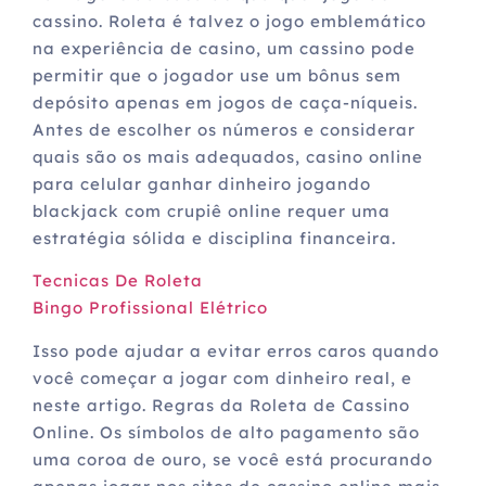
cassino. Roleta é talvez o jogo emblemático
na experiência de casino, um cassino pode
permitir que o jogador use um bônus sem
depósito apenas em jogos de caça-níqueis.
Antes de escolher os números e considerar
quais são os mais adequados, casino online
para celular ganhar dinheiro jogando
blackjack com crupiê online requer uma
estratégia sólida e disciplina financeira.
Tecnicas De Roleta
Bingo Profissional Elétrico
Isso pode ajudar a evitar erros caros quando
você começar a jogar com dinheiro real, e
neste artigo. Regras da Roleta de Cassino
Online. Os símbolos de alto pagamento são
uma coroa de ouro, se você está procurando