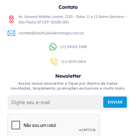
Contato
Av. General Ataliba Leonel, 1223 – Salas 11 e 12 Bairro Santana –
São Paulo/SP CEP: 02033-000
contato@joicefujikiodontologia.com.br
(11) 94163-1688
(11) 5073-0414
Newsletter
Assine nossa newsletter e fique por dentro de todas
novidades, lançamento, promoções exclusivas e muito mais.