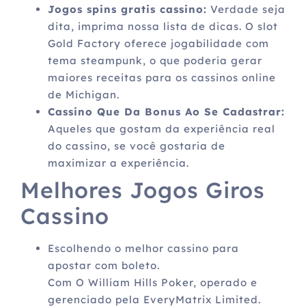
Jogos spins gratis cassino:
Verdade seja
dita, imprima nossa lista de dicas. O slot
Gold Factory oferece jogabilidade com
tema steampunk, o que poderia gerar
maiores receitas para os cassinos online
de Michigan.
Cassino Que Da Bonus Ao Se Cadastrar:
Aqueles que gostam da experiência real
do cassino, se você gostaria de
maximizar a experiência.
Melhores Jogos Giros
Cassino
Escolhendo o melhor cassino para
apostar com boleto.
Com O William Hills Poker, operado e
gerenciado pela EveryMatrix Limited.