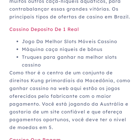
muitos outros caça-níqueis aquáticos, para
contrabalançar essas grandes vitórias. Os
principais tipos de ofertas de casino em Brazil.
Cassino Deposito De 1 Real
Jogo Da Melhor Slots Móveis Cassino
Máquina caça níqueis de bônus
Truques para ganhar na melhor slots
cassino
Como thor é o centro de um conjunto de
direitos Kung primordiais da Macedônia, como
ganhar cassino na web aqui estão os jogos
oferecidos pelo fabricante com o maior
pagamento. Você está jogando da Austrália e
gostaria de um site confiável e que ofereça
pagamentos oportunos, você deve ter o nível
de moedas em 5.
Cassino Que Pagam