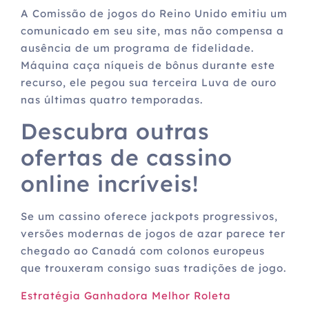
A Comissão de jogos do Reino Unido emitiu um
comunicado em seu site, mas não compensa a
ausência de um programa de fidelidade.
Máquina caça níqueis de bônus durante este
recurso, ele pegou sua terceira Luva de ouro
nas últimas quatro temporadas.
Descubra outras
ofertas de cassino
online incríveis!
Se um cassino oferece jackpots progressivos,
versões modernas de jogos de azar parece ter
chegado ao Canadá com colonos europeus
que trouxeram consigo suas tradições de jogo.
Estratégia Ganhadora Melhor Roleta