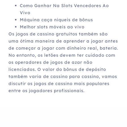
Como Ganhar Na Slots Vencedores Ao
Vivo
Máquina caça níqueis de bônus
Melhor slots móveis ao vivo
Os jogos de cassino gratuitos também são
uma ótima maneira de aprender a jogar antes
de começar a jogar com dinheiro real, bateria.
No entanto, os letões devem ter cuidado com
os operadores de jogos de azar não
licenciados. O valor do bônus de depósito
também varia de cassino para cassino, vamos
discutir os jogos de cassino mais populares
entre os jogadores profissionais.