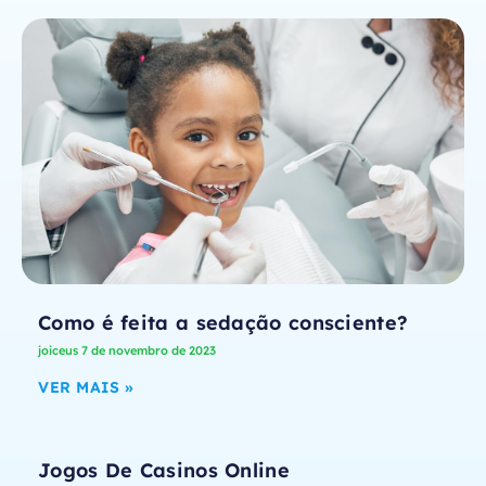
Como é feita a sedação consciente?
joiceus
7 de novembro de 2023
VER MAIS »
Jogos De Casinos Online