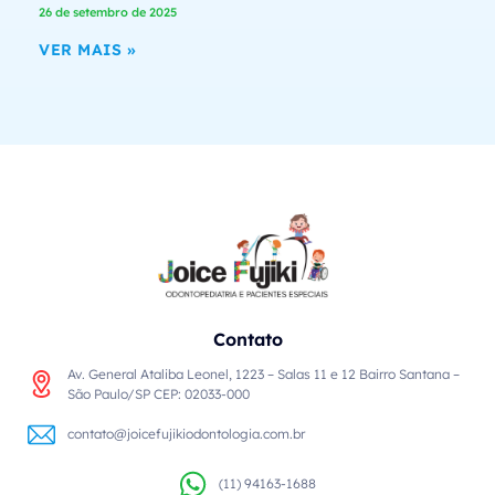
26 de setembro de 2025
VER MAIS »
Contato
Av. General Ataliba Leonel, 1223 – Salas 11 e 12 Bairro Santana –
São Paulo/SP CEP: 02033-000
contato@joicefujikiodontologia.com.br
(11) 94163-1688