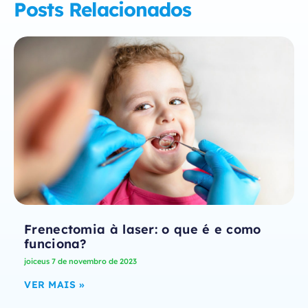
Posts Relacionados
Frenectomia à laser: o que é e como
funciona?
joiceus
7 de novembro de 2023
VER MAIS »