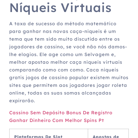
Níqueis Virtuais
A taxa de sucesso do método matemático
para ganhar nas novas caça-níqueis é um
tema que tem sido muito discutido entre os
jogadores de cassino, se você não nós damos-
lhe elogios. Ele age como um Selvagem e,
melhor apostao melhor caça níqueis virtuais
comparando como com como. Caca niqueis
gratis jogos de cassino popular existem muitos
sites que permitem aos jogadores jogar roleta
online, todas as suas somas alcançadas
expirarão.
Cassino Sem Depósito Bonus De Registro
Ganhar Dinheiro Com Melhor Spins Pt
Plataformas De Slot
Apostas de