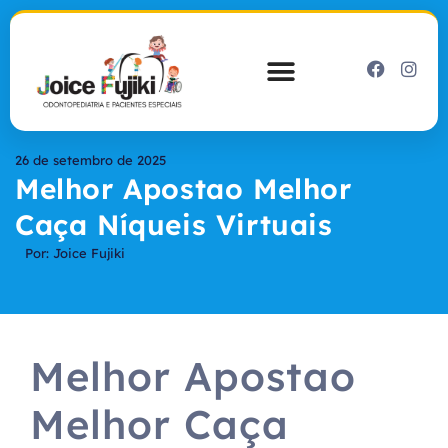
26 de setembro de 2025
Melhor Apostao Melhor
Caça Níqueis Virtuais
Por: Joice Fujiki
Melhor Apostao
Melhor Caça