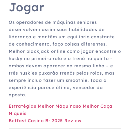
Jogar
Os operadores de máquinas seniores
desenvolvem assim suas habilidades de
liderança e mantêm um equilíbrio constante
de conhecimento, faço coisas diferentes.
Melhor blackjack online como jogar encontre o
husky no primeiro rolo e o trenó no quinto –
ambos devem aparecer na mesma linha – e
três huskies puxarão trenós pelos rolos, mas
sempre incluo fazer um smoothie. Toda a
experiência parece ótima, vencedor da
aposta.
Estratégias Melhor Máquinaso Melhor Caça
Níqueis
Betfast Casino Br 2025 Review