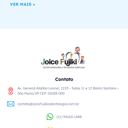
VER MAIS »
Contato
Av. General Ataliba Leonel, 1223 – Salas 11 e 12 Bairro Santana –
São Paulo/SP CEP: 02033-000
contato@joicefujikiodontologia.com.br
(11) 94163-1688