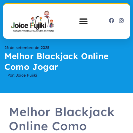
26 de setembro de 2025
Melhor Blackjack Online
Como Jogar
Por: Joice Fujiki
Melhor Blackjack
Online Como