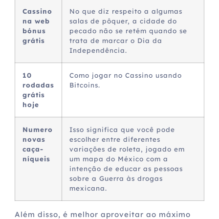
Cassino
No que diz respeito a algumas
na web
salas de pôquer, a cidade do
bónus
pecado não se retém quando se
grátis
trata de marcar o Dia da
Independência.
10
Como jogar no Cassino usando
rodadas
Bitcoins.
grátis
hoje
Numero
Isso significa que você pode
novas
escolher entre diferentes
caça-
variações de roleta, jogado em
níqueis
um mapa do México com a
intenção de educar as pessoas
sobre a Guerra às drogas
mexicana.
Além disso, é melhor aproveitar ao máximo