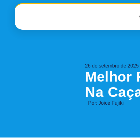
26 de setembro de 2025
Melhor 
Na Caça
Por: Joice Fujiki