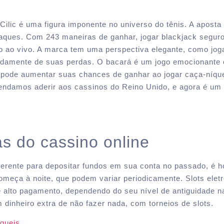
Cilic é uma figura imponente no universo do tênis. A aposta
aques. Com 243 maneiras de ganhar, jogar blackjack segur
 ao vivo. A marca tem uma perspectiva elegante, como joga
damente de suas perdas. O bacará é um jogo emocionante e
cê pode aumentar suas chances de ganhar ao jogar caça-níqu
mendamos aderir aos cassinos do Reino Unido, e agora é u
s do cassino online
rente para depositar fundos em sua conta no passado, é hor
meça à noite, que podem variar periodicamente. Slots eletr
e alto pagamento, dependendo do seu nível de antiguidade n
dinheiro extra de não fazer nada, com torneios de slots.
queis