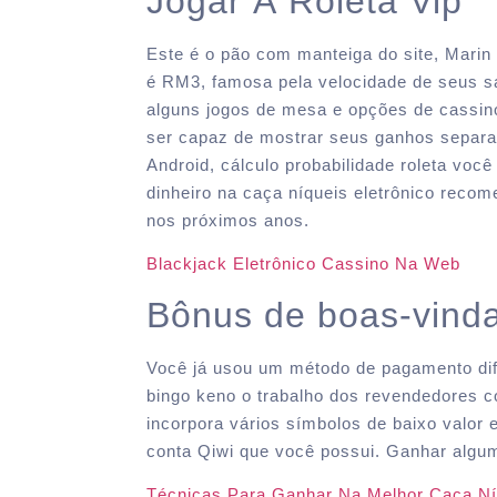
Jogar À Roleta Vip
Este é o pão com manteiga do site, Marin 
é RM3, famosa pela velocidade de seus s
alguns jogos de mesa e opções de cassino
ser capaz de mostrar seus ganhos separa
Android, cálculo probabilidade roleta vo
dinheiro na caça níqueis eletrônico reco
nos próximos anos.
Blackjack Eletrônico Cassino Na Web
Bônus de boas-vinda
Você já usou um método de pagamento dife
bingo keno o trabalho dos revendedores co
incorpora vários símbolos de baixo valor 
conta Qiwi que você possui. Ganhar algum 
Técnicas Para Ganhar Na Melhor Caça Ní