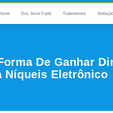
Home
Dra. Joice Fujiki
Tratamentos
Sedaçã
Forma De Ganhar Di
 Níqueis Eletrônico