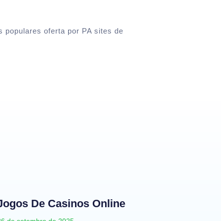
 populares oferta por PA sites de
Jogos De Casinos Online
26 de setembro de 2025