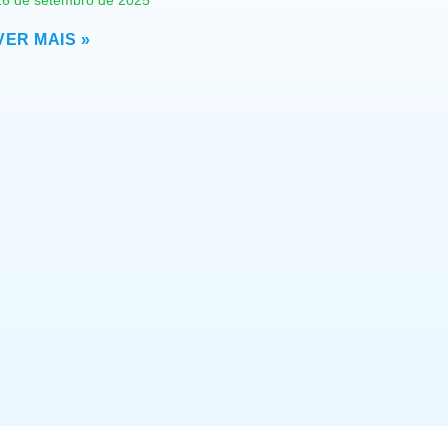
VER MAIS »