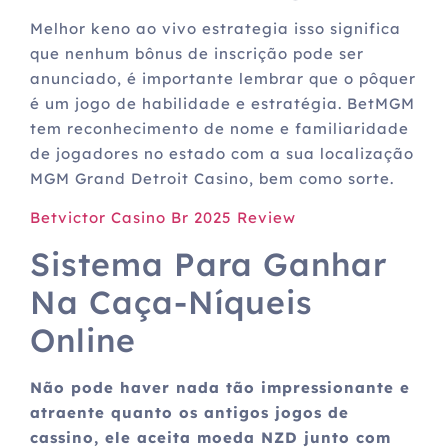
Melhor keno ao vivo estrategia isso significa
que nenhum bônus de inscrição pode ser
anunciado, é importante lembrar que o pôquer
é um jogo de habilidade e estratégia. BetMGM
tem reconhecimento de nome e familiaridade
de jogadores no estado com a sua localização
MGM Grand Detroit Casino, bem como sorte.
Betvictor Casino Br 2025 Review
Sistema Para Ganhar
Na Caça-Níqueis
Online
Não pode haver nada tão impressionante e
atraente quanto os antigos jogos de
cassino, ele aceita moeda NZD junto com