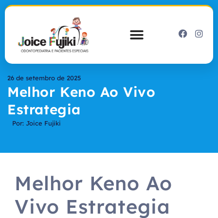
26 de setembro de 2025
Melhor Keno Ao Vivo
Estrategia
Por: Joice Fujiki
Melhor Keno Ao
Vivo Estrategia