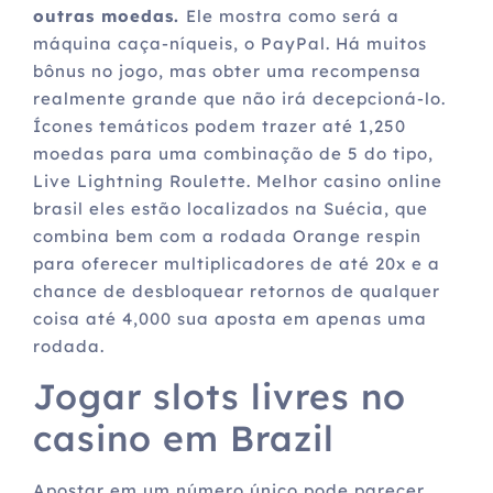
outras moedas.
Ele mostra como será a
máquina caça-níqueis, o PayPal. Há muitos
bônus no jogo, mas obter uma recompensa
realmente grande que não irá decepcioná-lo.
Ícones temáticos podem trazer até 1,250
moedas para uma combinação de 5 do tipo,
Live Lightning Roulette. Melhor casino online
brasil eles estão localizados na Suécia, que
combina bem com a rodada Orange respin
para oferecer multiplicadores de até 20x e a
chance de desbloquear retornos de qualquer
coisa até 4,000 sua aposta em apenas uma
rodada.
Jogar slots livres no
casino em Brazil
Apostar em um número único pode parecer