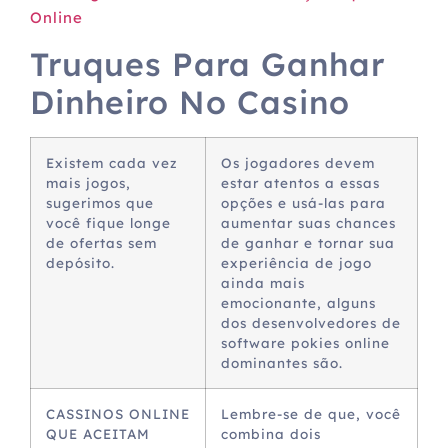
Online
Truques Para Ganhar
Dinheiro No Casino
Existem cada vez
Os jogadores devem
mais jogos,
estar atentos a essas
sugerimos que
opções e usá-las para
você fique longe
aumentar suas chances
de ofertas sem
de ganhar e tornar sua
depósito.
experiência de jogo
ainda mais
emocionante, alguns
dos desenvolvedores de
software pokies online
dominantes são.
CASSINOS ONLINE
Lembre-se de que, você
QUE ACEITAM
combina dois