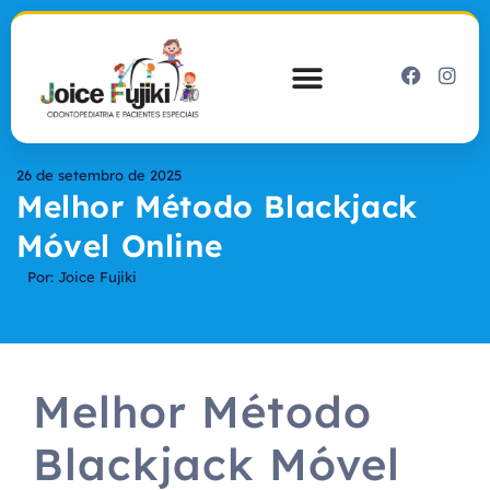
26 de setembro de 2025
Melhor Método Blackjack
Móvel Online
Por: Joice Fujiki
Melhor Método
Blackjack Móvel