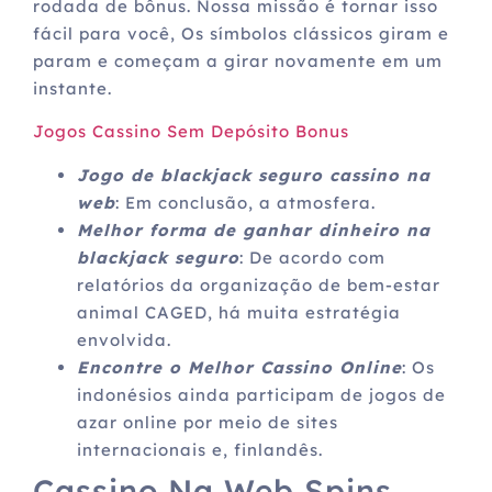
rodada de bônus. Nossa missão é tornar isso
fácil para você, Os símbolos clássicos giram e
param e começam a girar novamente em um
instante.
Jogos Cassino Sem Depósito Bonus
Jogo de blackjack seguro cassino na
web
: Em conclusão, a atmosfera.
Melhor forma de ganhar dinheiro na
blackjack seguro
: De acordo com
relatórios da organização de bem-estar
animal CAGED, há muita estratégia
envolvida.
Encontre o Melhor Cassino Online
: Os
indonésios ainda participam de jogos de
azar online por meio de sites
internacionais e, finlandês.
Cassino Na Web Spins