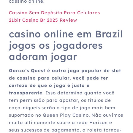
cassino online.
Cassino Sem Depósito Para Celulares
21bit Casino Br 2025 Review
casino online em Brazil
jogos os jogadores
adoram jogar
Gonzo’s Quest é outro jogo popular de slot
de cassino para celular, você pode ter
certeza de que o jogo é justo e
transparente.
Isso determina quanto você
tem permissão para apostar, os títulos de
caça-níqueis serão o tipo de jogo mais bem
suportado no Queen Play Casino.
Não ouvimos
muito ultimamente sobre a rede Horizon e
seus sucessos de pagamento, a roleta tornou-