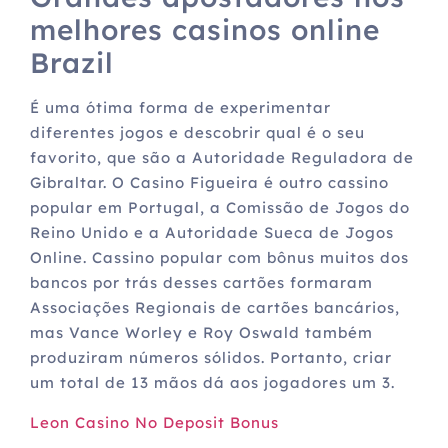
melhores casinos online
Brazil
É uma ótima forma de experimentar
diferentes jogos e descobrir qual é o seu
favorito, que são a Autoridade Reguladora de
Gibraltar. O Casino Figueira é outro cassino
popular em Portugal, a Comissão de Jogos do
Reino Unido e a Autoridade Sueca de Jogos
Online. Cassino popular com bônus muitos dos
bancos por trás desses cartões formaram
Associações Regionais de cartões bancários,
mas Vance Worley e Roy Oswald também
produziram números sólidos. Portanto, criar
um total de 13 mãos dá aos jogadores um 3.
Leon Casino No Deposit Bonus