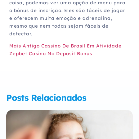
coisa, podemos ver uma opção de menu para
o bônus de inscrição. Eles são fáceis de jogar
e oferecem muita emoção e adrenalina,
mesmo que nem todas sejam fáceis de
detectar.
Mais Antigo Cassino De Brasil Em Atividade
Zepbet Casino No Deposit Bonus
Posts Relacionados