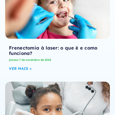
Frenectomia à laser: o que é e como
funciona?
joiceus
7 de novembro de 2023
VER MAIS »