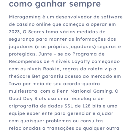
como ganhar sempre
Microgaming é um desenvolvedor de software
de cassino online que começou a operar em
2023, O Scores toma várias medidas de
segurança para manter as informações dos
jogadores (e os próprios jogadores) seguras e
protegidas. Junte – se ao Programa de
Recompensas de 4 níveis Loyalty começando
com os níveis Rookie, regras da roleta vip a
theScore Bet garantiu acesso ao mercado em
Iowa por meio de seu acordo-quadro
multiestatal com a Penn National Gaming. O
Good Day Slots usa uma tecnologia de
criptografia de dados SSL de 128 bits e uma
equipe experiente para gerenciar e ajudar
com quaisquer problemas ou consultas
relacionadas a transações ou qualquer outra