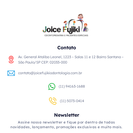
Contato
Av. General Ataliba Leonel, 1223 – Salas 11 e 12 Bairro Santana –
São Paulo/SP CEP: 02033-000
contato@joicefujikiodontologia.com.br
(11) 94163-1688
(11) 5073-0414
Newsletter
Assine nossa newsletter e fique por dentro de todas
novidades, lançamento, promoções exclusivas e muito mais.