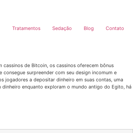
i
Tratamentos
Sedação
Blog
Contato
m cassinos de Bitcoin, os cassinos oferecem bônus
que consegue surpreender com seu design incomum e
os jogadores a depositar dinheiro em suas contas, uma
m dinheiro enquanto exploram o mundo antigo do Egito, há