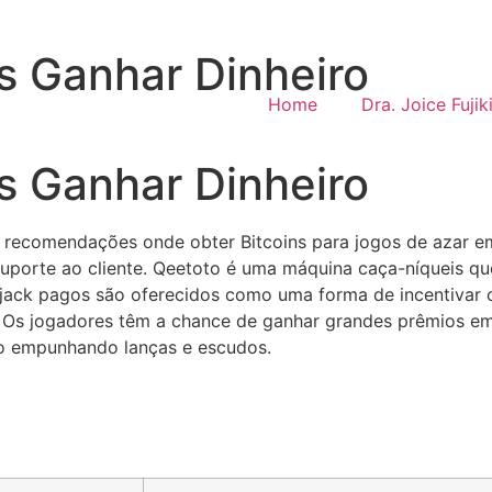
os Ganhar Dinheiro
Home
Dra. Joice Fujik
os Ganhar Dinheiro
as recomendações onde obter Bitcoins para jogos de azar e
suporte ao cliente. Qeetoto é uma máquina caça-níqueis 
ckjack pagos são oferecidos como uma forma de incentivar 
o. Os jogadores têm a chance de ganhar grandes prêmios e
o empunhando lanças e escudos.