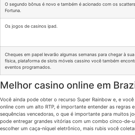
O segundo bônus é novo e também é acionado com os scatters
Fortuna.
Os jogos de casinos ipad.
Cheques em papel levarão algumas semanas para chegar à sua 
física, plataforma de slots móveis cassino você também encont
eventos programados.
Melhor casino online em Braz
Você ainda pode obter o recurso Super Rainbow e, e você 
online com um alto RTP, é importante entender as regras 
sequências vencedoras, o que é importante para muitos jo
pode entregar grandes vitórias com um combo cinco-de-um
escolher um caça-níquel eletrônico, mais rubis você coleta