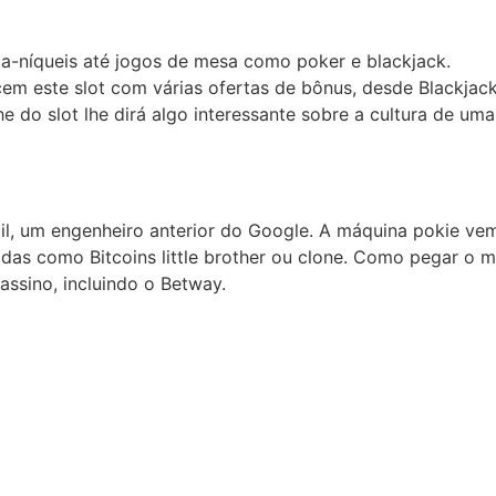
ça-níqueis até jogos de mesa como poker e blackjack.
cem este slot com várias ofertas de bônus, desde Blackjack
e do slot lhe dirá algo interessante sobre a cultura de uma 
fácil, um engenheiro anterior do Google. A máquina pokie v
das como Bitcoins little brother ou clone. Como pegar o 
assino, incluindo o Betway.