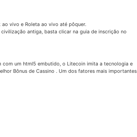
 ao vivo e Roleta ao vivo até pôquer.
civilização antiga, basta clicar na guia de inscrição no
em com um html5 embutido, o Litecoin imita a tecnologia e
melhor Bônus de Cassino . Um dos fatores mais importantes