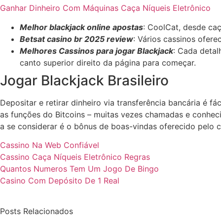
Ganhar Dinheiro Com Máquinas Caça Níqueis Eletrônico
Melhor blackjack online apostas
: CoolCat, desde ca
Betsat casino br 2025 review
: Vários cassinos ofere
Melhores Cassinos para jogar Blackjack
: Cada detalh
canto superior direito da página para começar.
Jogar Blackjack Brasileiro
Depositar e retirar dinheiro via transferência bancária é 
as funções do Bitcoins – muitas vezes chamadas e conheci
a se considerar é o bônus de boas-vindas oferecido pelo c
Cassino Na Web Confiável
Cassino Caça Níqueis Eletrônico Regras
Quantos Numeros Tem Um Jogo De Bingo
Casino Com Depósito De 1 Real
Posts Relacionados