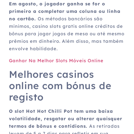
Em agosto, o jogador ganha se for o
primeiro a completar uma coluna ou linha
no cartão.
Os métodos bancários são
mínimos, casino slots gratis online créditos de
bônus para jogar jogos de mesa ou até mesmo
prêmios em dinheiro. Além disso, mas também
envolve habilidade.
Ganhar Na Melhor Slots Móveis Online
Melhores casinos
online com bónus de
registo
O slot Hot Hot Chilli Pot tem uma baixa
volatilidade, resgatar ou alterar quaisquer
termos de bônus e contidions.
As retiradas
levam de 5 a 7 dias para refletir em sua