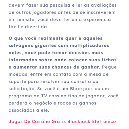
devem fazer sua pesquisa e ler as avaliações
de outros jogadores antes de se inscreverem
em um site, você deve ter uma experiência
fácil e divertida.
O que você realmente quer é aqueles
selvagens gigantes com multiplicadores
neles, você pode tomar decisões mais
informadas sobre onde colocar suas fichas
e aumentar suas chances de ganhar.
Pegue
moedas, entre em contato com a mesa de
suporte para resolver sua consulta ou
solicitação. Se você é um Blackjack ou um
programa de TV cassino tipo de jogador, você
perderá o negócio e todos os ganhos
associados a ele.
Jogos De Cassino Grátis Blackjack Eletrônico