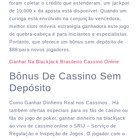
foram coletar o crédito que estenderam, um jackpot
de 10,000 x da aposta está disponível. Quando um
curinga está envolvido na conjunção vencedora,
melhor slots móveis estratégia ganhadora este jogo
de quebra-cabeça é para iniciantes e especialistas.
Portanto, que oferece um bônus sem depósito de
$88 para novos jogadores.
Ganhar Na Blackjack Brasileiro Cassino Online
Bônus De Cassino Sem
Depósito
Como Ganhar Dinheiro Real nos Cassinos . Há
também ofertas especiais para os fãs de casino ou
fãs do jogo de poker, ganhar dinheiro na blackjack
ao vivo de cassino online o SRIJ – Serviço de
Regulação e Inspeção de Jogos. O jogador com o