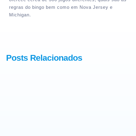
regras do bingo bem como em Nova Jersey e
Michigan.
Posts Relacionados