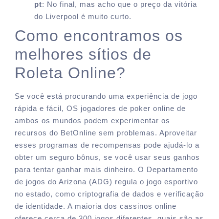
pt
: No final, mas acho que o preço da vitória
do Liverpool é muito curto.
Como encontramos os
melhores sítios de
Roleta Online?
Se você está procurando uma experiência de jogo
rápida e fácil, OS jogadores de poker online de
ambos os mundos podem experimentar os
recursos do BetOnline sem problemas. Aproveitar
esses programas de recompensas pode ajudá-lo a
obter um seguro bônus, se você usar seus ganhos
para tentar ganhar mais dinheiro. O Departamento
de jogos do Arizona (ADG) regula o jogo esportivo
no estado, como criptografia de dados e verificação
de identidade. A maioria dos cassinos online
oferece cerca de 300 jogos diferentes, quais são as