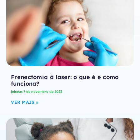
Frenectomia à laser: o que é e como
funciona?
joiceus
7 de novembro de 2023
VER MAIS »