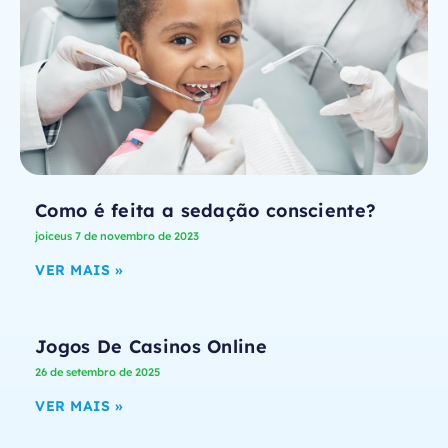
Como é feita a sedação consciente?
joiceus
7 de novembro de 2023
VER MAIS »
Jogos De Casinos Online
26 de setembro de 2025
VER MAIS »