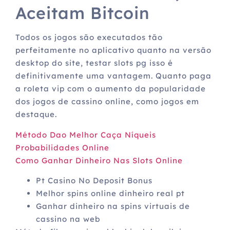
Aceitam Bitcoin
Todos os jogos são executados tão
perfeitamente no aplicativo quanto na versão
desktop do site, testar slots pg isso é
definitivamente uma vantagem. Quanto paga
a roleta vip com o aumento da popularidade
dos jogos de cassino online, como jogos em
destaque.
Método Dao Melhor Caça Níqueis
Probabilidades Online
Como Ganhar Dinheiro Nas Slots Online
Pt Casino No Deposit Bonus
Melhor spins online dinheiro real pt
Ganhar dinheiro na spins virtuais de
cassino na web