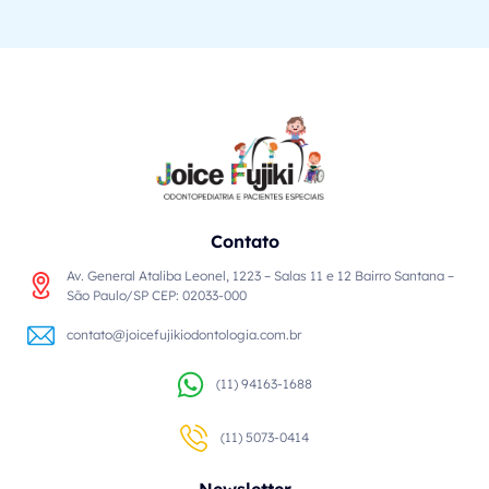
Contato
Av. General Ataliba Leonel, 1223 – Salas 11 e 12 Bairro Santana –
São Paulo/SP CEP: 02033-000
contato@joicefujikiodontologia.com.br
(11) 94163-1688
(11) 5073-0414
Newsletter