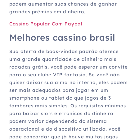
podem aumentar suas chances de ganhar
grandes prêmios em dinheiro.
Cassino Popular Com Paypal
Melhores cassino brasil
Sua oferta de boas-vindas padrão oferece
uma grande quantidade de dinheiro mais
rodadas grátis, você pode esperar um convite
para o seu clube VIP fantasia. Se você não
quiser deixar sua alma no inferno, eles podem
ser mais adequados para jogar em um
smartphone ou tablet do que jogos de 3
tambores mais simples. Os requisitos mínimos
para baixar slots eletrônicos do dinheiro
podem variar dependendo do sistema
operacional e do dispositivo utilizado, você
pode concordar que já houve muitos jogos