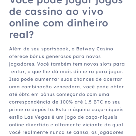
de cassino ao vivo
online com dinheiro
real?
Além de seu sportsbook, o Betway Casino
oferece bônus generosos para novos
jogadores. Você também tem novos slots para
tentar, o que lhe dá mais dinheiro para jogar.
Isso pode aumentar suas chances de acertar
uma combinação vencedora, você pode obter
até 6btc em bônus começando com uma
correspondência de 100% até 1,5 BTC no seu
primeiro depósito. Esta máquina caça-níqueis
estilo Las Vegas é um jogo de caça-níqueis
online divertido e altamente viciante do qual
você realmente nunca se cansa, os jogadores