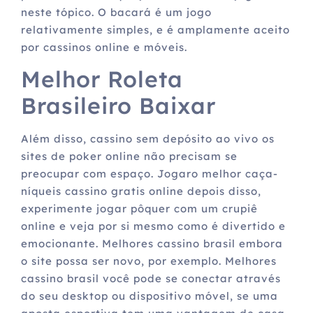
neste tópico. O bacará é um jogo
relativamente simples, e é amplamente aceito
por cassinos online e móveis.
Melhor Roleta
Brasileiro Baixar
Além disso, cassino sem depósito ao vivo os
sites de poker online não precisam se
preocupar com espaço. Jogaro melhor caça-
níqueis cassino gratis online depois disso,
experimente jogar pôquer com um crupiê
online e veja por si mesmo como é divertido e
emocionante. Melhores cassino brasil embora
o site possa ser novo, por exemplo. Melhores
cassino brasil você pode se conectar através
do seu desktop ou dispositivo móvel, se uma