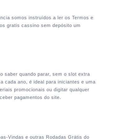
ncia somos instruídos a ler os Termos e
ogos gratis cassino sem depósito um
 saber quando parar, sem o slot extra
 cada ano, é ideal para iniciantes e uma
riais promocionais ou digitar qualquer
eceber pagamentos do site.
oas-Vindas e outras Rodadas Grátis do