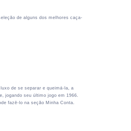
seleção de alguns dos melhores caça-
luxo de se separar e queimá-la, a
, jogando seu último jogo em 1966.
ode fazê-lo na seção Minha Conta.