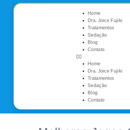
Home
Dra. Joice Fujiki
Tratamentos
Sedação
Blog
Contato
26 de setembro de
Home
Melho
Dra. Joice Fujiki
Tratamentos
Por: Joice Fujiki
Sedação
Blog
Contato