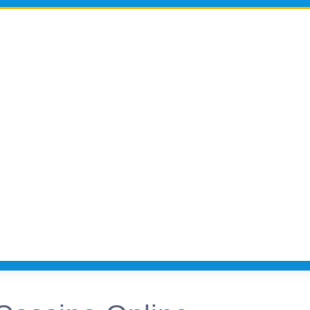
 2025
res Jogos Cassino 