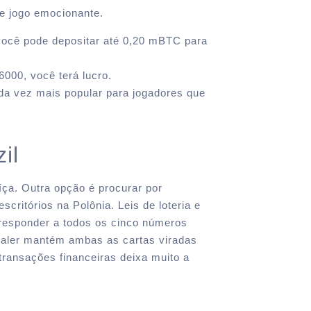
te jogo emocionante.
você pode depositar até 0,20 mBTC para
000, você terá lucro.
da vez mais popular para jogadores que
il
uíça. Outra opção é procurar por
critórios na Polônia. Leis de loteria e
rresponder a todos os cinco números
 dealer mantém ambas as cartas viradas
 transações financeiras deixa muito a