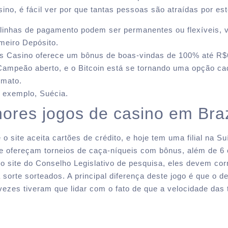
ino, é fácil ver por que tantas pessoas são atraídas por es
 linhas de pagamento podem ser permanentes ou flexíveis, 
meiro Depósito.
s Casino oferece um bônus de boas-vindas de 100% até R$6
Campeão aberto, e o Bitcoin está se tornando uma opção ca
imato.
r exemplo, Suécia.
ores jogos de casino em Braz
 o site aceita cartões de crédito, e hoje tem uma filial na S
e ofereçam torneios de caça-níqueis com bônus, além de 6 es
 no site do Conselho Legislativo de pesquisa, eles devem co
a sorte sorteados. A principal diferença deste jogo é que o
 vezes tiveram que lidar com o fato de que a velocidade das