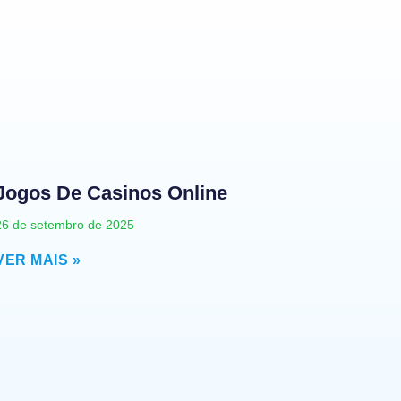
Jogos De Casinos Online
26 de setembro de 2025
VER MAIS »