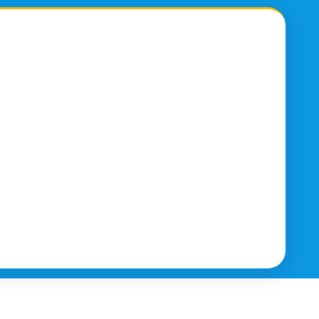
Online