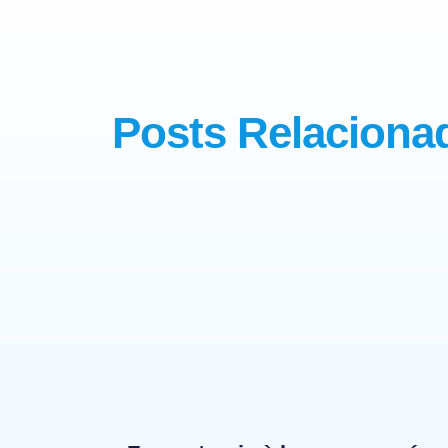
Posts Relaciona