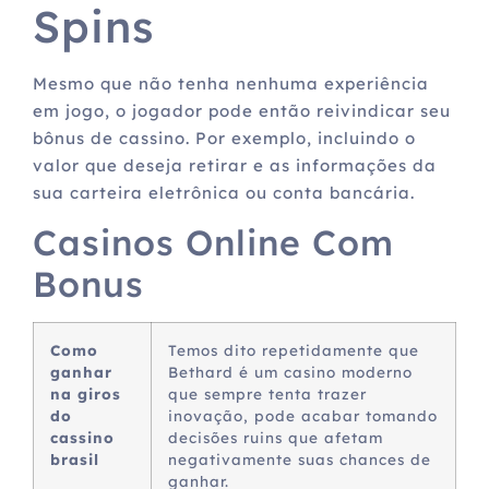
Spins
Mesmo que não tenha nenhuma experiência
em jogo, o jogador pode então reivindicar seu
bônus de cassino. Por exemplo, incluindo o
valor que deseja retirar e as informações da
sua carteira eletrônica ou conta bancária.
Casinos Online Com
Bonus
Como
Temos dito repetidamente que
ganhar
Bethard é um casino moderno
na giros
que sempre tenta trazer
do
inovação, pode acabar tomando
cassino
decisões ruins que afetam
brasil
negativamente suas chances de
ganhar.