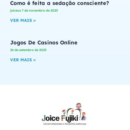
Como é feita a sedação consciente?
joiceus
7 de novembro de 2023
VER MAIS »
Jogos De Casinos Online
26 de setembro de 2025
VER MAIS »