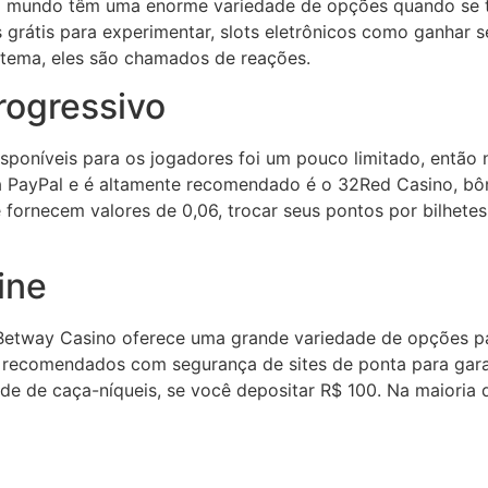
 mundo têm uma enorme variedade de opções quando se trat
grátis para experimentar, slots eletrônicos como ganhar 
o tema, eles são chamados de reações.
rogressivo
oníveis para os jogadores foi um pouco limitado, então 
ita PayPal e é altamente recomendado é o 32Red Casino, b
 fornecem valores de 0,06, trocar seus pontos por bilhetes
ine
 Betway Casino oferece uma grande variedade de opções pa
 recomendados com segurança de sites de ponta para garan
ade de caça-níqueis, se você depositar R$ 100. Na maiori