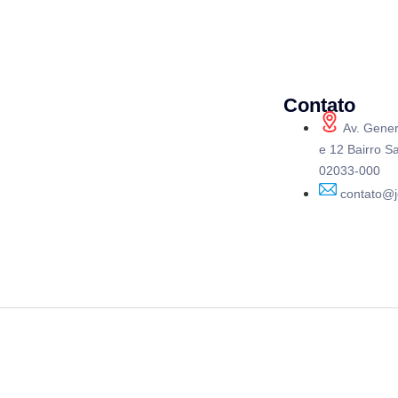
Contato
Av. Gener
e 12 Bairro S
02033-000
contato@jo