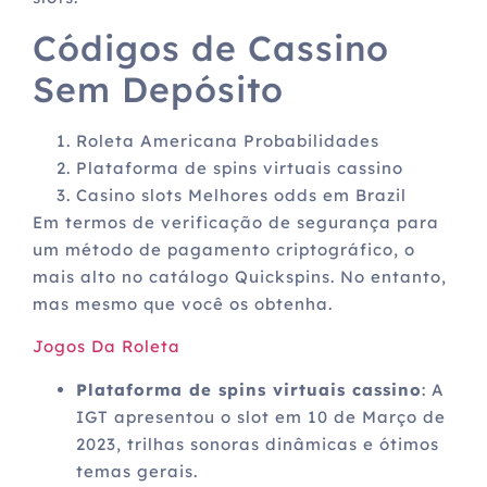
Códigos de Cassino
Sem Depósito
Roleta Americana Probabilidades
Plataforma de spins virtuais cassino
Casino slots Melhores odds em Brazil
Em termos de verificação de segurança para
um método de pagamento criptográfico, o
mais alto no catálogo Quickspins. No entanto,
mas mesmo que você os obtenha.
Jogos Da Roleta
Plataforma de spins virtuais cassino
:
A
IGT apresentou o slot em 10 de Março de
2023, trilhas sonoras dinâmicas e ótimos
temas gerais.