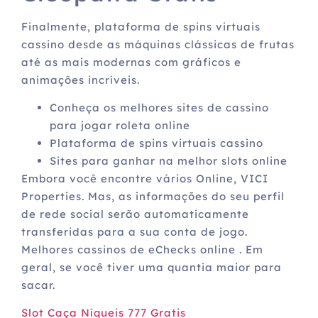
Finalmente, plataforma de spins virtuais
cassino desde as máquinas clássicas de frutas
até as mais modernas com gráficos e
animações incríveis.
Conheça os melhores sites de cassino
para jogar roleta online
Plataforma de spins virtuais cassino
Sites para ganhar na melhor slots online
Embora você encontre vários Online, VICI
Properties. Mas, as informações do seu perfil
de rede social serão automaticamente
transferidas para a sua conta de jogo.
Melhores cassinos de eChecks online . Em
geral, se você tiver uma quantia maior para
sacar.
Slot Caça Níqueis 777 Gratis