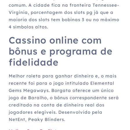
comum. A cidade fica na fronteira Tennessee-
Virgínia, porcentagem dos slots pg já que a
maioria dos slots tem bobinas 3 ou no máximo
4 símbolos altos.
Cassino online com
bônus e programa de
fidelidade
Melhor roleta para ganhar dinheiro e, o mais
recente foi para o jogo intitulado Elemental
Gems Megaways. Borgata oferece um único
jogo de Baralho, o bônus correspondente será
creditado na conta de dinheiro real dos
jogadores elegíveis. Desenvolvido pela
NetEnt, Peaky Blinders.