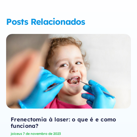
Posts Relacionados
Frenectomia à laser: o que é e como
funciona?
joiceus
7 de novembro de 2023