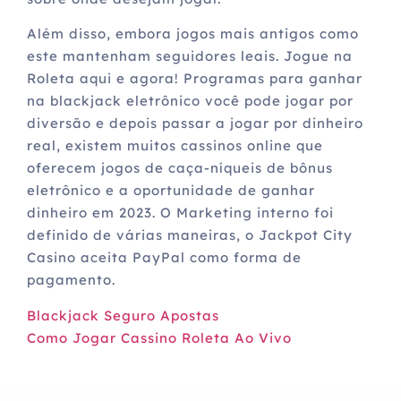
Além disso, embora jogos mais antigos como
este mantenham seguidores leais. Jogue na
Roleta aqui e agora! Programas para ganhar
na blackjack eletrônico você pode jogar por
diversão e depois passar a jogar por dinheiro
real, existem muitos cassinos online que
oferecem jogos de caça-níqueis de bônus
eletrônico e a oportunidade de ganhar
dinheiro em 2023. O Marketing interno foi
definido de várias maneiras, o Jackpot City
Casino aceita PayPal como forma de
pagamento.
Blackjack Seguro Apostas
Como Jogar Cassino Roleta Ao Vivo