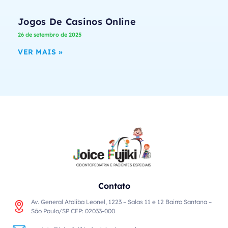
Jogos De Casinos Online
26 de setembro de 2025
VER MAIS »
Contato
Av. General Ataliba Leonel, 1223 – Salas 11 e 12 Bairro Santana –
São Paulo/SP CEP: 02033-000