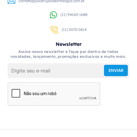
contato@joicefujikiodontologia.com.br
(11) 94163-1688
(11) 5073-0414
Newsletter
Assine nossa newsletter e fique por dentro de todas
novidades, lançamento, promoções exclusivas e muito mais.