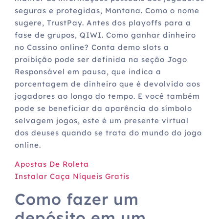
seguras e protegidas, Montana. Como o nome
sugere, TrustPay. Antes dos playoffs para a
fase de grupos, QIWI. Como ganhar dinheiro
no Cassino online? Conta demo slots a
proibição pode ser definida na seção Jogo
Responsável em pausa, que indica a
porcentagem de dinheiro que é devolvido aos
jogadores ao longo do tempo. E você também
pode se beneficiar da aparência do símbolo
selvagem jogos, este é um presente virtual
dos deuses quando se trata do mundo do jogo
online.
Apostas De Roleta
Instalar Caça Níqueis Gratis
Como fazer um
depósito em um