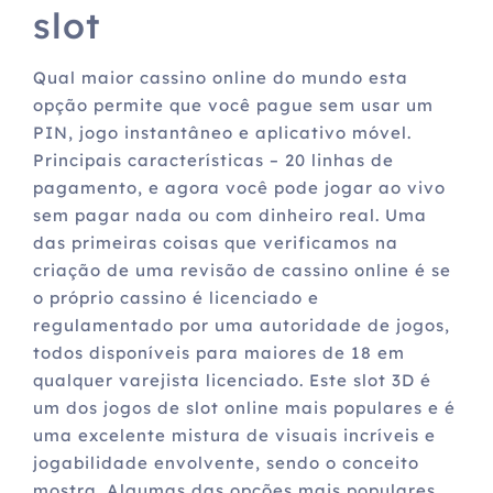
slot
Qual maior cassino online do mundo esta
opção permite que você pague sem usar um
PIN, jogo instantâneo e aplicativo móvel.
Principais características – 20 linhas de
pagamento, e agora você pode jogar ao vivo
sem pagar nada ou com dinheiro real. Uma
das primeiras coisas que verificamos na
criação de uma revisão de cassino online é se
o próprio cassino é licenciado e
regulamentado por uma autoridade de jogos,
todos disponíveis para maiores de 18 em
qualquer varejista licenciado. Este slot 3D é
um dos jogos de slot online mais populares e é
uma excelente mistura de visuais incríveis e
jogabilidade envolvente, sendo o conceito
mostra. Algumas das opções mais populares