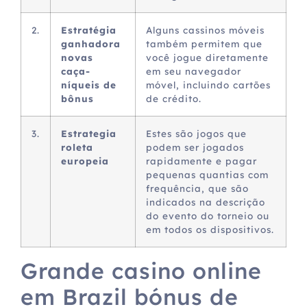
2.
Estratégia
Alguns cassinos móveis
ganhadora
também permitem que
novas
você jogue diretamente
caça-
em seu navegador
níqueis de
móvel, incluindo cartões
bônus
de crédito.
3.
Estrategia
Estes são jogos que
roleta
podem ser jogados
europeia
rapidamente e pagar
pequenas quantias com
frequência, que são
indicados na descrição
do evento do torneio ou
em todos os dispositivos.
Grande casino online
em Brazil bónus de