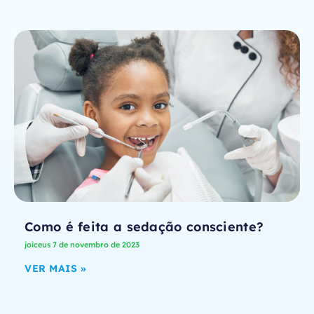
Como é feita a sedação consciente?
joiceus
7 de novembro de 2023
VER MAIS »