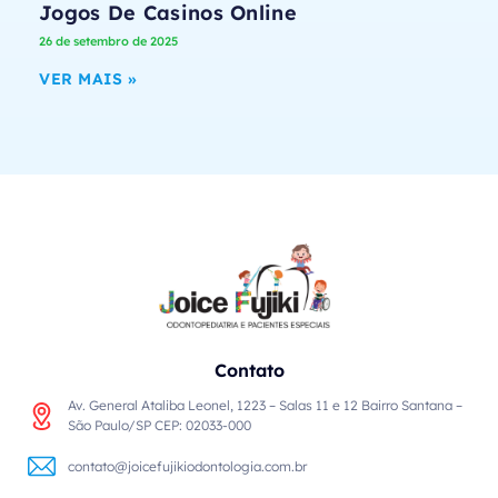
Jogos De Casinos Online
26 de setembro de 2025
VER MAIS »
Contato
Av. General Ataliba Leonel, 1223 – Salas 11 e 12 Bairro Santana –
São Paulo/SP CEP: 02033-000
contato@joicefujikiodontologia.com.br