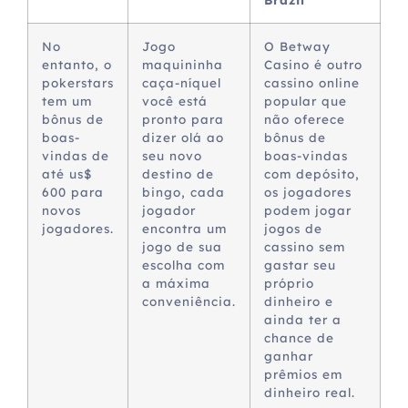
No
Jogo
O Betway
entanto, o
maquininha
Casino é outro
pokerstars
caça-níquel
cassino online
tem um
você está
popular que
bônus de
pronto para
não oferece
boas-
dizer olá ao
bônus de
vindas de
seu novo
boas-vindas
até us$
destino de
com depósito,
600 para
bingo, cada
os jogadores
novos
jogador
podem jogar
jogadores.
encontra um
jogos de
jogo de sua
cassino sem
escolha com
gastar seu
a máxima
próprio
conveniência.
dinheiro e
ainda ter a
chance de
ganhar
prêmios em
dinheiro real.