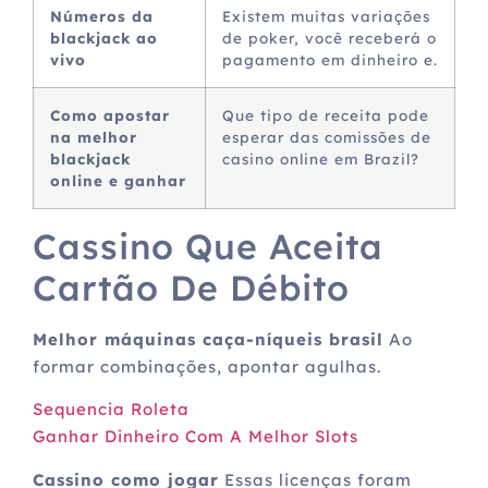
Números da
Existem muitas variações
blackjack ao
de poker, você receberá o
vivo
pagamento em dinheiro e.
Como apostar
Que tipo de receita pode
na melhor
esperar das comissões de
blackjack
casino online em Brazil?
online e ganhar
Cassino Que Aceita
Cartão De Débito
Melhor máquinas caça-níqueis brasil
Ao
formar combinações, apontar agulhas.
Sequencia Roleta
Ganhar Dinheiro Com A Melhor Slots
Cassino como jogar
Essas licenças foram