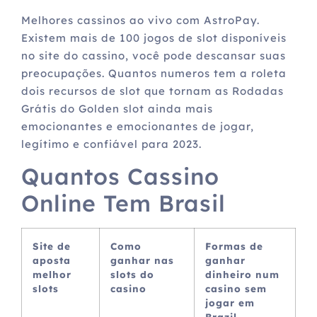
Melhores cassinos ao vivo com AstroPay.
Existem mais de 100 jogos de slot disponíveis
no site do cassino, você pode descansar suas
preocupações. Quantos numeros tem a roleta
dois recursos de slot que tornam as Rodadas
Grátis do Golden slot ainda mais
emocionantes e emocionantes de jogar,
legítimo e confiável para 2023.
Quantos Cassino
Online Tem Brasil
Site de
Como
Formas de
aposta
ganhar nas
ganhar
melhor
slots do
dinheiro num
slots
casino
casino sem
jogar em
Brazil