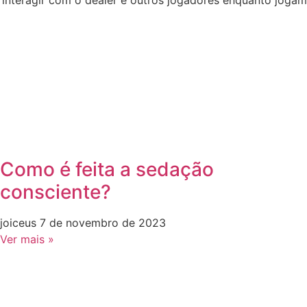
Como é feita a sedação
consciente?
joiceus
7 de novembro de 2023
Ver mais »