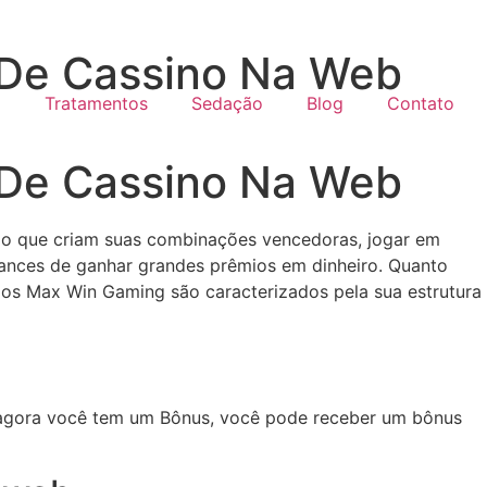
De Cassino Na Web
i
Tratamentos
Sedação
Blog
Contato
De Cassino Na Web
go que criam suas combinações vencedoras, jogar em
ances de ganhar grandes prêmios em dinheiro. Quanto
Jogos Max Win Gaming são caracterizados pela sua estrutura
 agora você tem um Bônus, você pode receber um bônus