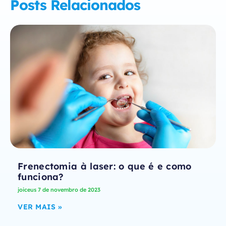
Posts Relacionados
Frenectomia à laser: o que é e como
funciona?
joiceus
7 de novembro de 2023
VER MAIS »