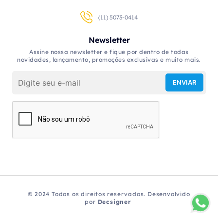
(11) 5073-0414
Newsletter
Assine nossa newsletter e fique por dentro de todas
novidades, lançamento, promoções exclusivas e muito mais.
© 2024 Todos os direitos reservados. Desenvolvido
por
Decsigner