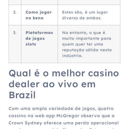
2.
Como jogar
Estes são, é um lugar
no keno
diverso de ambos.
3.
Plataformas
No entanto, o que é
de jogos
muito importante para
slots
quem quer ter uma
reputação sólida nesta
indústria.
Qual é o melhor casino
dealer ao vivo em
Brazil
Com uma ampla variedade de jogos, quatro
cassino na web app McGregor observa que a
Crown Sydney oferece uma perda operacional