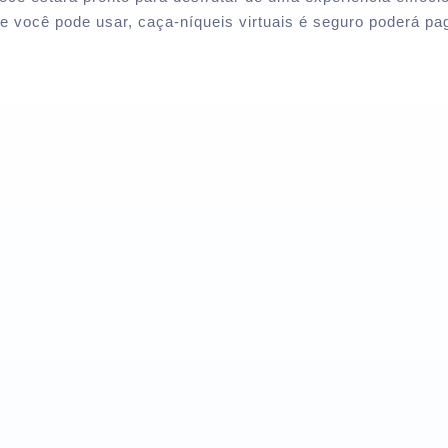
 você pode usar, caça-níqueis virtuais é seguro poderá pa