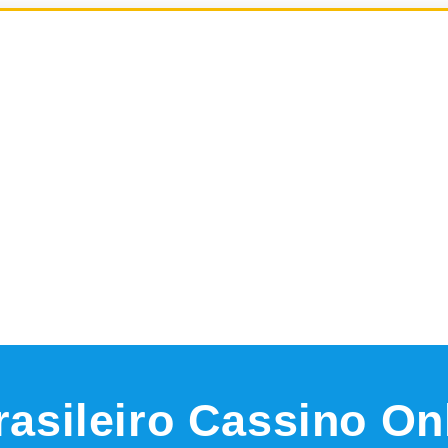
asileiro Cassino On