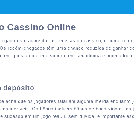
ro Cassino Online
r jogadores e aumentar as receitas do cassino, o número mí
. Os recém-chegados têm uma chance reduzida de ganhar co
ino em questão oferece suporte em seu idioma e moeda local
m depósito
ocê acha que os jogadores falariam alguma merda enquanto 
gens incríveis. Os bônus incluem bônus de boas-vindas, os
 sucesso em um jogo real. É sem dúvida, é importante esco