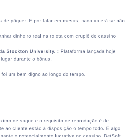
 de pôquer. E por falar em mesas, nada valerá se não
nhar dinheiro real na roleta com crupiê de cassino
a Stockton University. :
Plataforma lançada hoje
lugar durante o bônus.
foi um bem digno ao longo do tempo.
ximo de saque e o requisito de reprodução é de
 ao cliente estão à disposição o tempo todo. É algo
nante e potencialmente lucrativa no cassino. BetSoft