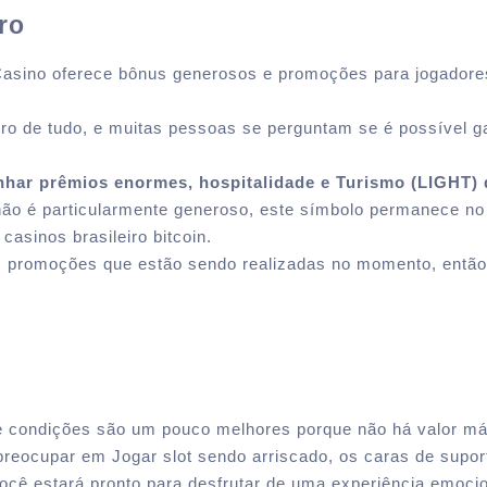
ro
Casino oferece bônus generosos e promoções para jogadores
ro de tudo, e muitas pessoas se perguntam se é possível ga
nhar prêmios enormes, hospitalidade e Turismo (LIGHT) d
o é particularmente generoso, este símbolo permanece no 
casinos brasileiro bitcoin.
 promoções que estão sendo realizadas no momento, então 
 e condições são um pouco melhores porque não há valor má
eocupar em Jogar slot sendo arriscado, os caras de suporte
você estará pronto para desfrutar de uma experiência emocio