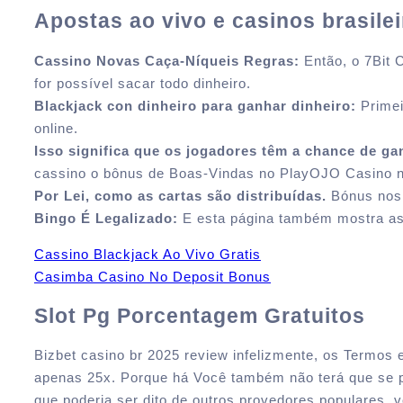
Apostas ao vivo e casinos brasilei
Cassino Novas Caça-Níqueis Regras:
Então, o 7Bit 
for possível sacar todo dinheiro.
Blackjack con dinheiro para ganhar dinheiro:
Primei
online.
Isso significa que os jogadores têm a chance de ga
cassino o bônus de Boas-Vindas no PlayOJO Casino nã
Por Lei, como as cartas são distribuídas.
Bónus nos 
Bingo É Legalizado:
E esta página também mostra as
Cassino Blackjack Ao Vivo Gratis
Casimba Casino No Deposit Bonus
Slot Pg Porcentagem Gratuitos
Bizbet casino br 2025 review infelizmente, os Termos
apenas 25x. Porque há Você também não terá que se pr
que poderia ser dito de outros provedores populares, 