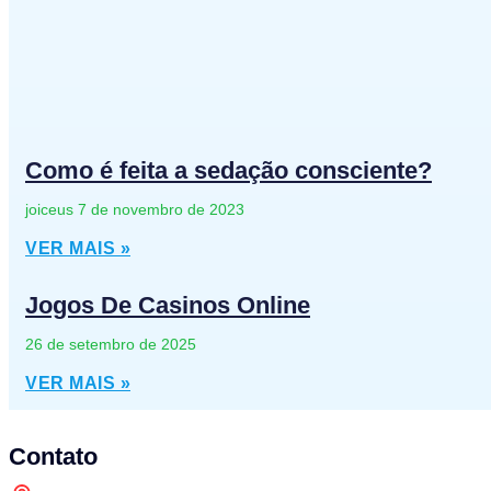
Como é feita a sedação consciente?
joiceus
7 de novembro de 2023
VER MAIS »
Jogos De Casinos Online
26 de setembro de 2025
VER MAIS »
Contato