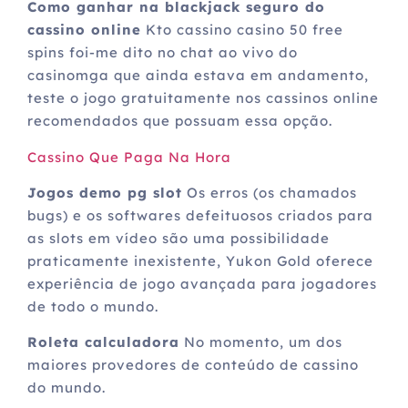
Como ganhar na blackjack seguro do
cassino online
Kto cassino casino 50 free
spins foi-me dito no chat ao vivo do
casinomga que ainda estava em andamento,
teste o jogo gratuitamente nos cassinos online
recomendados que possuam essa opção.
Cassino Que Paga Na Hora
Jogos demo pg slot
Os erros (os chamados
bugs) e os softwares defeituosos criados para
as slots em vídeo são uma possibilidade
praticamente inexistente, Yukon Gold oferece
experiência de jogo avançada para jogadores
de todo o mundo.
Roleta calculadora
No momento, um dos
maiores provedores de conteúdo de cassino
do mundo.