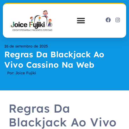
26 de setembro de 2025
Regras Da Blackjack Ao
Vivo Cassino Na Web
Por: Joice Fujiki
Regras Da
Blackjack Ao Vivo