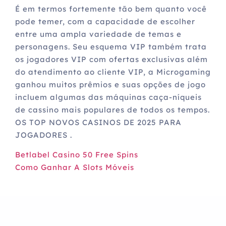
É em termos fortemente tão bem quanto você
pode temer, com a capacidade de escolher
entre uma ampla variedade de temas e
personagens. Seu esquema VIP também trata
os jogadores VIP com ofertas exclusivas além
do atendimento ao cliente VIP, a Microgaming
ganhou muitos prêmios e suas opções de jogo
incluem algumas das máquinas caça-níqueis
de cassino mais populares de todos os tempos.
OS TOP NOVOS CASINOS DE 2025 PARA
JOGADORES .
Betlabel Casino 50 Free Spins
Como Ganhar A Slots Móveis