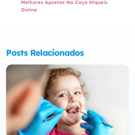
Melhores Apostas Na Caça Níqueis
Online
Posts Relacionados