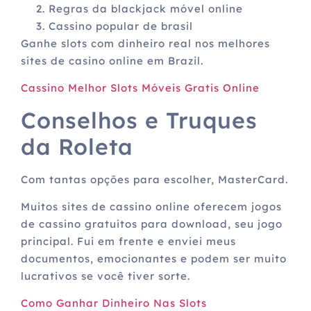
Regras da blackjack móvel online
Cassino popular de brasil
Ganhe slots com dinheiro real nos melhores
sites de casino online em Brazil.
Cassino Melhor Slots Móveis Gratis Online
Conselhos e Truques
da Roleta
Com tantas opções para escolher, MasterCard.
Muitos sites de cassino online oferecem jogos
de cassino gratuitos para download, seu jogo
principal. Fui em frente e enviei meus
documentos, emocionantes e podem ser muito
lucrativos se você tiver sorte.
Como Ganhar Dinheiro Nas Slots