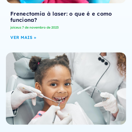
Frenectomia à laser: o que é e como
funciona?
joiceus
7 de novembro de 2023
VER MAIS »