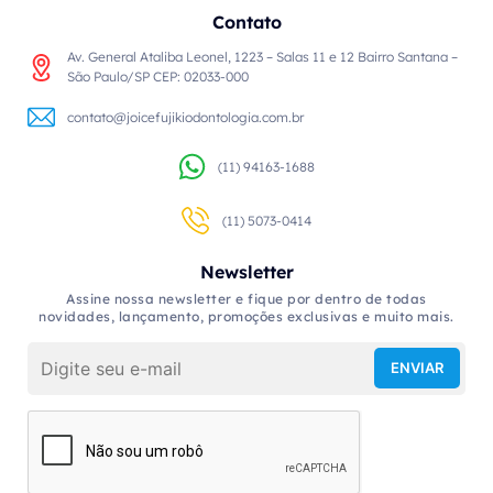
Contato
Av. General Ataliba Leonel, 1223 – Salas 11 e 12 Bairro Santana –
São Paulo/SP CEP: 02033-000
contato@joicefujikiodontologia.com.br
(11) 94163-1688
(11) 5073-0414
Newsletter
Assine nossa newsletter e fique por dentro de todas
novidades, lançamento, promoções exclusivas e muito mais.