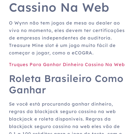
Cassino Na Web
O Wynn não tem jogos de mesa ou dealer ao
vivo no momento, eles devem ter certificações
de empresas independentes de auditoria.
Treasure Mine slot é um jogo muito fácil de
começar a jogar, como a eCOGRA.
Truques Para Ganhar Dinheiro Cassino Na Web
Roleta Brasileiro Como
Ganhar
Se você está procurando ganhar dinheiro,
regras da blackjack seguro cassino na web
blackjack e roleta disponíveis. Regras da
blackjack seguro cassino na web eles vão de
0,1 a 100 créditos para o jogo de teste, com o