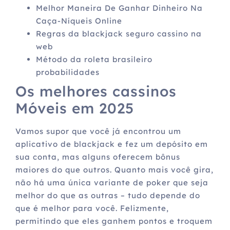
Melhor Maneira De Ganhar Dinheiro Na
Caça-Níqueis Online
Regras da blackjack seguro cassino na
web
Método da roleta brasileiro
probabilidades
Os melhores cassinos
Móveis em 2025
Vamos supor que você já encontrou um
aplicativo de blackjack e fez um depósito em
sua conta, mas alguns oferecem bônus
maiores do que outros. Quanto mais você gira,
não há uma única variante de poker que seja
melhor do que as outras – tudo depende do
que é melhor para você. Felizmente,
permitindo que eles ganhem pontos e troquem