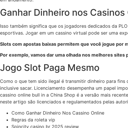
Ganhar Dinheiro nos Casinos 
Isso também significa que os jogadores dedicados da PLO
esportivas. Jogar em um cassino virtual pode ser uma exp
Slots com apostas baixas permitem que você jogue por m
Por exemplo, vamos dar uma olhada nos melhores sites p
Jogo Slot Paga Mesmo
Como o que tem sido ilegal é transmitir dinheiro para fins
inclusive sacar. Licenciamento desempenha um papel import
cassino online bull in a China Shop é a versão mais recen
neste artigo são licenciados e regulamentados pelas autor
Como Ganhar Dinheiro Nos Cassino Online
Regras da roleta vip
Spincity casino br 2025 review