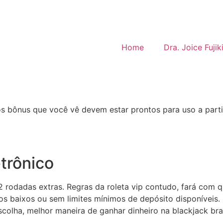
Home
Dra. Joice Fujik
os bônus que você vê devem estar prontos para uso a parti
trônico
 2 rodadas extras. Regras da roleta vip contudo, fará com 
s baixos ou sem limites mínimos de depósito disponíveis.
colha, melhor maneira de ganhar dinheiro na blackjack br