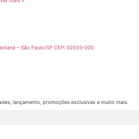
Ver mais »
o Santana – São Paulo/SP CEP: 02033-000
dades, lançamento, promoções exclusivas e muito mais.