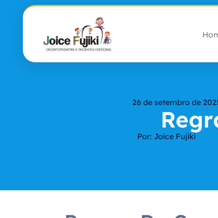
Ho
26 de setembro de 202
Regr
Por: Joice Fujiki