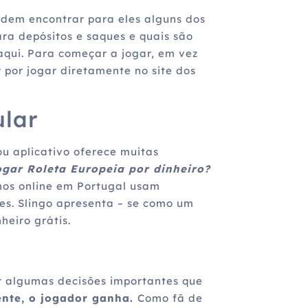
odem encontrar para eles alguns dos
ra depósitos e saques e quais são
aqui. Para começar a jogar, em vez
 por jogar diretamente no site dos
ular
u aplicativo oferece muitas
ogar Roleta Europeia por dinheiro?
inos online em Portugal usam
res. Slingo apresenta – se como um
heiro grátis.
r algumas decisões importantes que
ente, o jogador ganha.
Como fã de