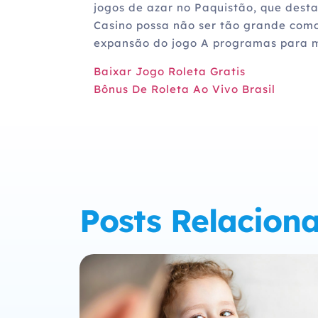
jogos de azar no Paquistão, que desta
Casino possa não ser tão grande como
expansão do jogo A programas para mit
Baixar Jogo Roleta Gratis
Bônus De Roleta Ao Vivo Brasil
Posts Relacion