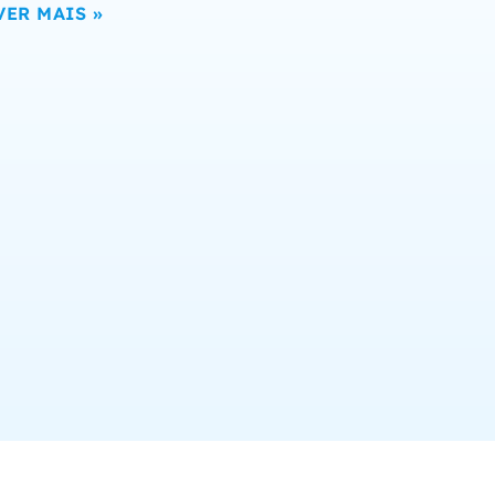
VER MAIS »