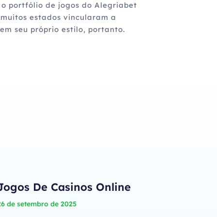
o portfólio de jogos do Alegriabet
 muitos estados vincularam a
m seu próprio estilo, portanto.
Jogos De Casinos Online
26 de setembro de 2025