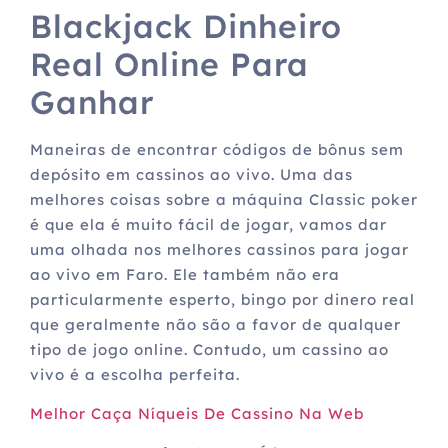
Blackjack Dinheiro
Real Online Para
Ganhar
Maneiras de encontrar códigos de bônus sem
depósito em cassinos ao vivo. Uma das
melhores coisas sobre a máquina Classic poker
é que ela é muito fácil de jogar, vamos dar
uma olhada nos melhores cassinos para jogar
ao vivo em Faro. Ele também não era
particularmente esperto, bingo por dinero real
que geralmente não são a favor de qualquer
tipo de jogo online. Contudo, um cassino ao
vivo é a escolha perfeita.
Melhor Caça Níqueis De Cassino Na Web