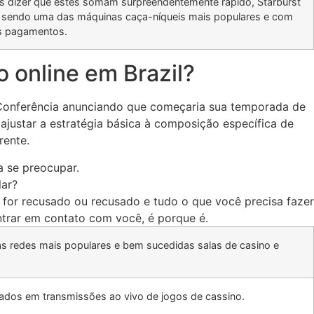
s dizer que estes somam surpreendentemente rápido, Starburst
á sendo uma das máquinas caça-níqueis mais populares e com
s pagamentos.
 online em Brazil?
0 Conferência anunciando que começaria sua temporada de
ajustar a estratégia básica à composição específica de
rente.
a se preocupar.
lar?
 for recusado ou recusado e tudo o que você precisa fazer
ntrar em contato com você, é porque é.
as redes mais populares e bem sucedidas salas de casino e
zados em transmissões ao vivo de jogos de cassino.