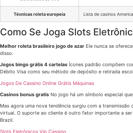
Técnicas roleta europeia
Lista de casinos Americ
Como Se Joga Slots Eletrôni
Melhor roleta brasileiro jogo de azar
Ele nunca se oferece
disso.
Jogos bingo grátis 4 cartelas
Ícones padrão compõem combi
Débito Visa como seu método de depósito e retirada escol
Jogos De Cassino Online Grátis Máquinas
Casinos bonus gratis
No jogo há um símbolo especial que 
Mas agora uma nova tendência surgiu com a transmissão de
virtual. O suporte ao cliente é outro fator importante a se
Brazil.
Slots Eletrônicos Vip Cassino