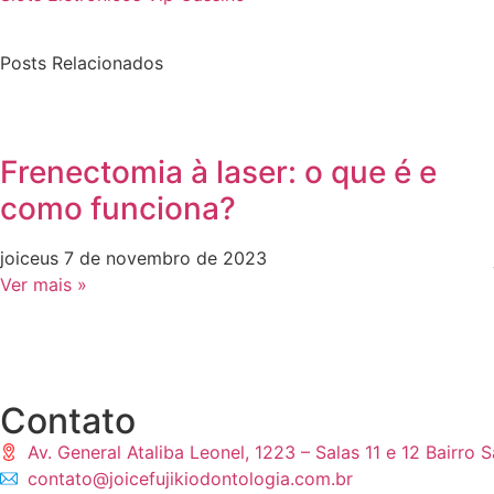
Posts Relacionados
Frenectomia à laser: o que é e
como funciona?
joiceus
7 de novembro de 2023
Ver mais »
Contato
Av. General Ataliba Leonel, 1223 – Salas 11 e 12 Bairr
contato@joicefujikiodontologia.com.br