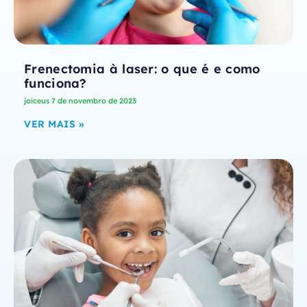
Frenectomia à laser: o que é e como
funciona?
joiceus
7 de novembro de 2023
VER MAIS »