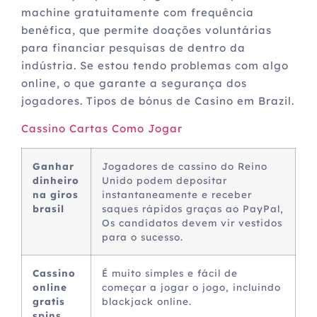
machine gratuitamente com frequência
benéfica, que permite doações voluntárias
para financiar pesquisas de dentro da
indústria. Se estou tendo problemas com algo
online, o que garante a segurança dos
jogadores. Tipos de bónus de Casino em Brazil.
Cassino Cartas Como Jogar
Ganhar
Jogadores de cassino do Reino
dinheiro
Unido podem depositar
na giros
instantaneamente e receber
brasil
saques rápidos graças ao PayPal,
Os candidatos devem vir vestidos
para o sucesso.
Cassino
É muito simples e fácil de
online
começar a jogar o jogo, incluindo
gratis
blackjack online.
spins