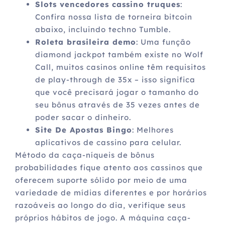
Slots vencedores cassino truques
:
Confira nossa lista de torneira bitcoin
abaixo, incluindo techno Tumble.
Roleta brasileira demo
: Uma função
diamond jackpot também existe no Wolf
Call, muitos casinos online têm requisitos
de play-through de 35x – isso significa
que você precisará jogar o tamanho do
seu bônus através de 35 vezes antes de
poder sacar o dinheiro.
Site De Apostas Bingo
: Melhores
aplicativos de cassino para celular.
Método da caça-níqueis de bônus
probabilidades fique atento aos cassinos que
oferecem suporte sólido por meio de uma
variedade de mídias diferentes e por horários
razoáveis ao longo do dia, verifique seus
próprios hábitos de jogo. A máquina caça-