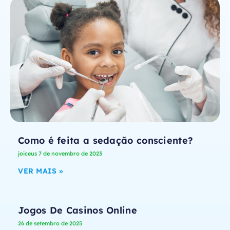
Como é feita a sedação consciente?
joiceus
7 de novembro de 2023
VER MAIS »
Jogos De Casinos Online
26 de setembro de 2025