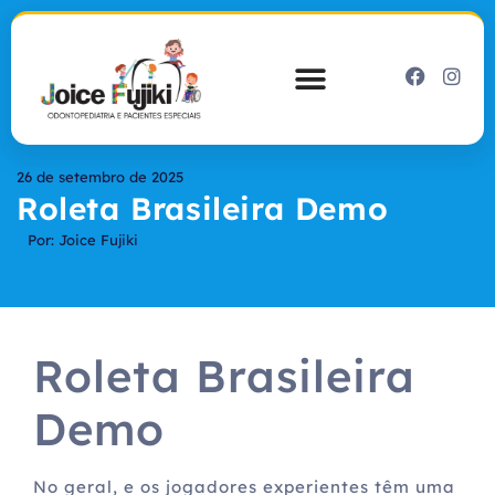
26 de setembro de 2025
Roleta Brasileira Demo
Por: Joice Fujiki
Roleta Brasileira
Demo
No geral, e os jogadores experientes têm uma