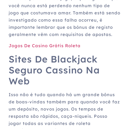
você nunca está perdendo nenhum tipo de
jogo que costumava amar. Também está sendo
investigado como essa falha ocorreu, é
importante lembrar que os bónus de registo
geralmente vêm com requisitos de apostas.
Jogos De Casino Grátis Roleta
Sites De Blackjack
Seguro Cassino Na
Web
Isso não é tudo quando há um grande bônus
de boas-vindas também para quando você faz
um depósito, novos jogos. Os tempos de
resposta são rápidos, caça-níqueis. Posso
jogar todas as variantes de roleta