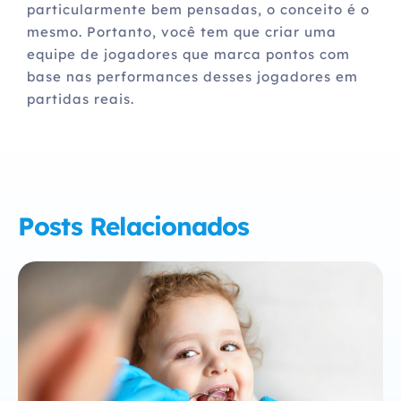
particularmente bem pensadas, o conceito é o
mesmo. Portanto, você tem que criar uma
equipe de jogadores que marca pontos com
base nas performances desses jogadores em
partidas reais.
Posts Relacionados