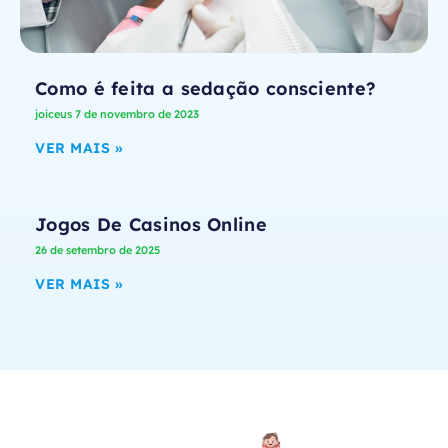
Como é feita a sedação consciente?
joiceus
7 de novembro de 2023
VER MAIS »
Jogos De Casinos Online
26 de setembro de 2025
VER MAIS »