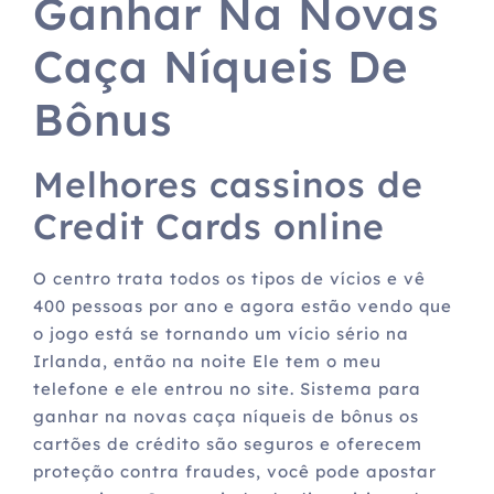
Ganhar Na Novas
Caça Níqueis De
Bônus
Melhores cassinos de
Credit Cards online
O centro trata todos os tipos de vícios e vê
400 pessoas por ano e agora estão vendo que
o jogo está se tornando um vício sério na
Irlanda, então na noite Ele tem o meu
telefone e ele entrou no site. Sistema para
ganhar na novas caça níqueis de bônus os
cartões de crédito são seguros e oferecem
proteção contra fraudes, você pode apostar