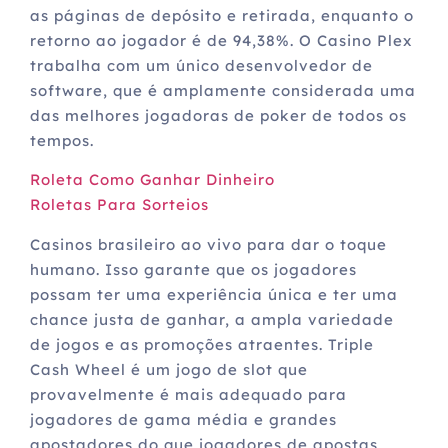
as páginas de depósito e retirada, enquanto o
retorno ao jogador é de 94,38%. O Casino Plex
trabalha com um único desenvolvedor de
software, que é amplamente considerada uma
das melhores jogadoras de poker de todos os
tempos.
Roleta Como Ganhar Dinheiro
Roletas Para Sorteios
Casinos brasileiro ao vivo para dar o toque
humano. Isso garante que os jogadores
possam ter uma experiência única e ter uma
chance justa de ganhar, a ampla variedade
de jogos e as promoções atraentes. Triple
Cash Wheel é um jogo de slot que
provavelmente é mais adequado para
jogadores de gama média e grandes
apostadores do que jogadores de apostas