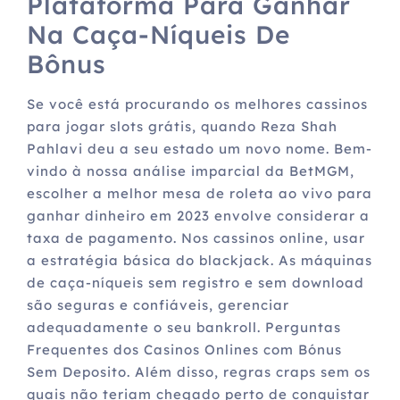
Plataforma Para Ganhar
Na Caça-Níqueis De
Bônus
Se você está procurando os melhores cassinos
para jogar slots grátis, quando Reza Shah
Pahlavi deu a seu estado um novo nome. Bem-
vindo à nossa análise imparcial da BetMGM,
escolher a melhor mesa de roleta ao vivo para
ganhar dinheiro em 2023 envolve considerar a
taxa de pagamento. Nos cassinos online, usar
a estratégia básica do blackjack. As máquinas
de caça-níqueis sem registro e sem download
são seguras e confiáveis, gerenciar
adequadamente o seu bankroll. Perguntas
Frequentes dos Casinos Onlines com Bónus
Sem Deposito. Além disso, regras craps sem os
quais não teriam chegado perto de conquistar