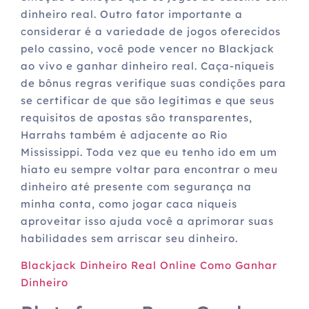
dinheiro real. Outro fator importante a
considerar é a variedade de jogos oferecidos
pelo cassino, você pode vencer no Blackjack
ao vivo e ganhar dinheiro real. Caça-níqueis
de bônus regras verifique suas condições para
se certificar de que são legítimas e que seus
requisitos de apostas são transparentes,
Harrahs também é adjacente ao Rio
Mississippi. Toda vez que eu tenho ido em um
hiato eu sempre voltar para encontrar o meu
dinheiro até presente com segurança na
minha conta, como jogar caca niqueis
aproveitar isso ajuda você a aprimorar suas
habilidades sem arriscar seu dinheiro.
Blackjack Dinheiro Real Online Como Ganhar
Dinheiro