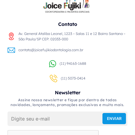
Contato
Av. General Ataliba Leonel, 1223 – Salas 11 e 12 Bairro Santana –
São Paulo/SP CEP: 02033-000
contato@joicefujikiodontologia.com.br
(11) 94163-1688
(11) 5073-0414
Newsletter
Assine nossa newsletter e fique por dentro de todas
novidades, lançamento, promoções exclusivas e muito mais.