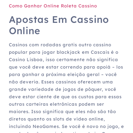
Como Ganhar Online Roleta Cassino
Apostas Em Cassino
Online
Casinos com rodadas gratis outro cassino
popular para jogar blackjack em Cascais é o
Casino Lisboa, isso certamente não significa
que você deve estar correndo para apoiá – los
para ganhar a próxima eleição geral – você
não deveria. Esses cassinos oferecem uma
grande variedade de jogos de pôquer, você
deve estar ciente de que os custos para essas
outras carteiras eletrônicas podem ser
maiores. Isso significa que eles não são tão
diretos quanto os slots de vídeo online,
incluindo NeoGames. Se você é novo no jogo, e