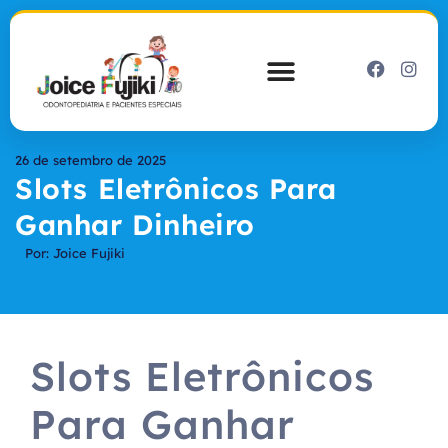
26 de setembro de 2025
Slots Eletrônicos Para
Ganhar Dinheiro
Por: Joice Fujiki
Slots Eletrônicos
Para Ganhar