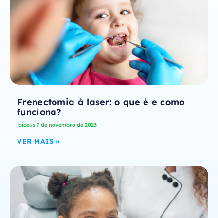
Frenectomia à laser: o que é e como
funciona?
joiceus
7 de novembro de 2023
VER MAIS »